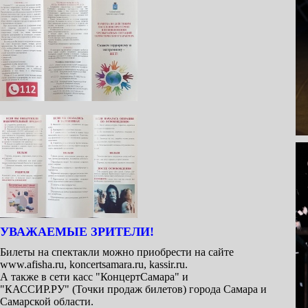
УВАЖАЕМЫЕ ЗРИТЕЛИ!
Билеты на спектакли можно приобрести на сайте
www.afisha.ru, koncertsamara.ru, kassir.ru.
А также в сети касс "КонцертСамара" и
"КАССИР.РУ" (Точки продаж билетов) города Самара и
Самарской области.