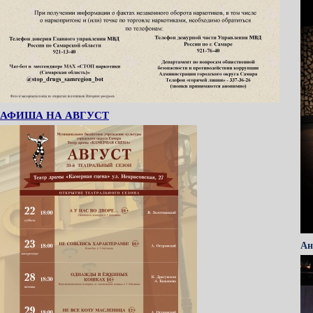
АФИША НА АВГУСТ
Ан