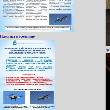
Памятка населению
Де