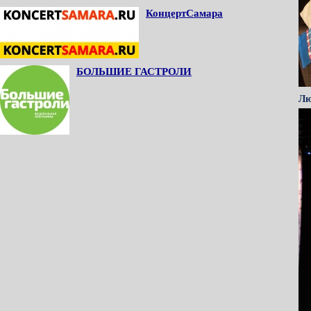
КонцертСамара
БОЛЬШИЕ ГАСТРОЛИ
Лю