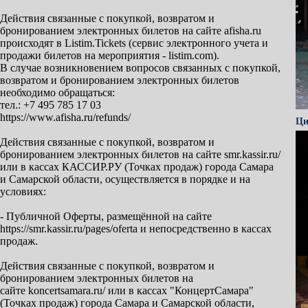
Действия связанные с покупкой, возвратом и
бронированием электронных билетов на сайте afisha.ru
происходят в Listim.Tickets (сервис электронного учета и
продажи билетов на мероприятия - listim.com).
В случае возникновением вопросов связанных с покупкой,
возвратом и бронированием электронных билетов
необходимо обращаться:
тел.: +7 495 785 17 03
https://www.afisha.ru/refunds/
Ци
Действия связанные с покупкой, возвратом и
бронированием электронных билетов на сайте smr.kassir.ru/
или в кассах КАССИР.РУ (Точках продаж) города Самара
и Самарской области, осуществляется в порядке и на
условиях:
- Публичной Оферты, размещённой на сайте
https://smr.kassir.ru/pages/oferta и непосредственно в кассах
продаж.
Действия связанные с покупкой, возвратом и
бронированием электронных билетов на
сайте koncertsamara.ru/ или в кассах "КонцертСамара"
(Точках продаж) города Самара и Самарской области,