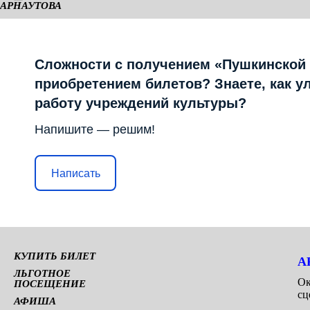
АРНАУТОВА
КАМЕРНАЯ СЦЕНА
Сложности с получением «Пушкинской
приобретением билетов? Знаете, как у
работу учреждений культуры?
Напишите — решим!
Написать
КУПИТЬ БИЛЕТ
А
ЛЬГОТНОЕ
Ок
ПОСЕЩЕНИЕ
сц
АФИША