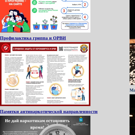
Профилактика гриппа и ОРВИ
Ма
Памятки антинаркотической направленности