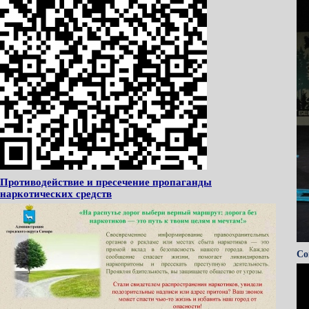
Противодействие и пресечение пропаганды
наркотических средств
Со