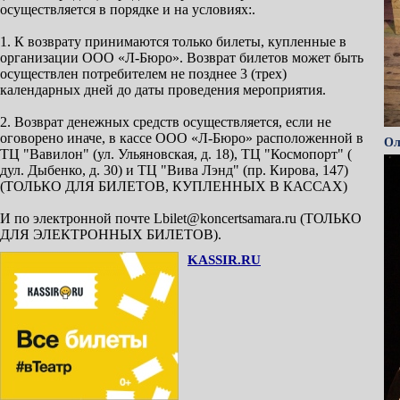
осуществляется в порядке и на условиях:.
1. К возврату принимаются только билеты, купленные в
организации ООО «Л-Бюро». Возврат билетов может быть
осуществлен потребителем не позднее 3 (трех)
календарных дней до даты проведения мероприятия.
2. Возврат денежных средств осуществляется, если не
оговорено иначе, в кассе ООО «Л-Бюро» расположенной в
Ол
ТЦ "Вавилон" (ул. Ульяновская, д. 18), ТЦ "Космопорт" (
дул. Дыбенко, д. 30) и ТЦ "Вива Лэнд" (пр. Кирова, 147)
(ТОЛЬКО ДЛЯ БИЛЕТОВ, КУПЛЕННЫХ В КАССАХ)
И по электронной почте Lbilet@koncertsamara.ru (ТОЛЬКО
ДЛЯ ЭЛЕКТРОННЫХ БИЛЕТОВ).
KASSIR.RU