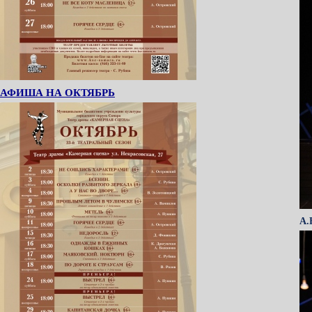
АФИША НА ОКТЯБРЬ
А.