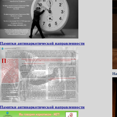
Памятки антинаркотической направленности
На
Памятки антинаркотической направленности