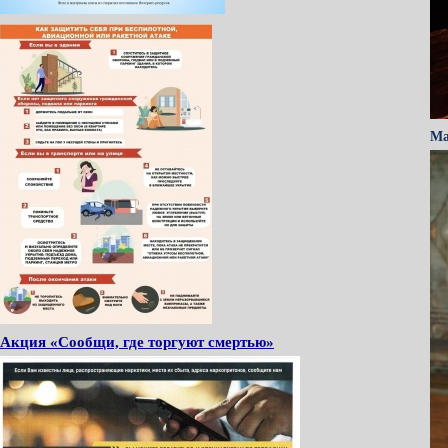
Ма
Акция «Сообщи, где торгуют смертью»