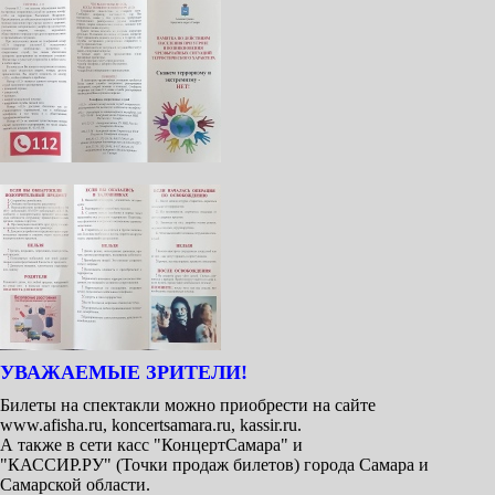
УВАЖАЕМЫЕ ЗРИТЕЛИ!
Билеты на спектакли можно приобрести на сайте
www.afisha.ru, koncertsamara.ru, kassir.ru.
А также в сети касс "КонцертСамара" и
"КАССИР.РУ" (Точки продаж билетов) города Самара и
Самарской области.