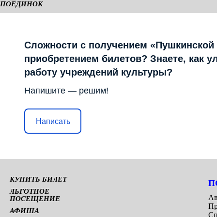
ПОЕДИНОК
КАМЕРНАЯ СЦЕНА
Сложности с получением «Пушкинской
приобретением билетов? Знаете, как у
работу учреждений культуры?
Напишите — решим!
Написать
КУПИТЬ БИЛЕТ
П
ЛЬГОТНОЕ
Ав
ПОСЕЩЕНИЕ
Пр
АФИША
Сп