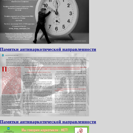
Памятки антинаркотической направленности
Памятки антинаркотической направленности