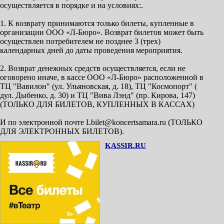
осуществляется в порядке и на условиях:.
1. К возврату принимаются только билеты, купленные в
организации ООО «Л-Бюро». Возврат билетов может быть
осуществлен потребителем не позднее 3 (трех)
календарных дней до даты проведения мероприятия.
2. Возврат денежных средств осуществляется, если не
оговорено иначе, в кассе ООО «Л-Бюро» расположенной в
ТЦ "Вавилон" (ул. Ульяновская, д. 18), ТЦ "Космопорт" (
дул. Дыбенко, д. 30) и ТЦ "Вива Лэнд" (пр. Кирова, 147)
(ТОЛЬКО ДЛЯ БИЛЕТОВ, КУПЛЕННЫХ В КАССАХ)
И по электронной почте Lbilet@koncertsamara.ru (ТОЛЬКО
ДЛЯ ЭЛЕКТРОННЫХ БИЛЕТОВ).
KASSIR.RU