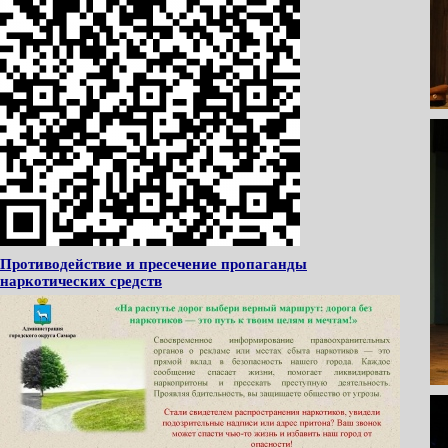
Противодействие и пресечение пропаганды
наркотических средств