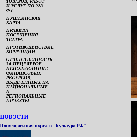
ТОВАРОВ, РАБОТ
И УСЛУГ ПО 223-
ФЗ
ПУШКИНСКАЯ
КАРТА
ПРАВИЛА
ПОСЕЩЕНИЯ
ТЕАТРА
ПРОТИВОДЕЙСТВИЕ
КОРРУПЦИИ
ОТВЕТСТВЕННОСТЬ
ЗА НЕЦЕЛЕВОЕ
ИСПОЛЬЗОВАНИЕ
ФИНАНСОВЫХ
РЕСУРСОВ,
ВЫДЕЛЕННЫХ НА
НАЦИОНАЛЬНЫЕ
И
РЕГИОНАЛЬНЫЕ
ПРОЕКТЫ
НОВОСТИ
Популяризация портала "Культура.РФ"