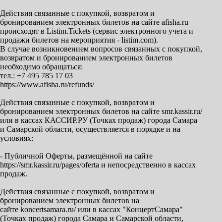
Действия связанные с покупкой, возвратом и
бронированием электронных билетов на сайте afisha.ru
происходят в Listim.Tickets (сервис электронного учета и
продажи билетов на мероприятия - listim.com).
В случае возникновением вопросов связанных с покупкой,
возвратом и бронированием электронных билетов
необходимо обращаться:
тел.: +7 495 785 17 03
https://www.afisha.ru/refunds/
Действия связанные с покупкой, возвратом и
бронированием электронных билетов на сайте smr.kassir.ru/
или в кассах КАССИР.РУ (Точках продаж) города Самара
и Самарской области, осуществляется в порядке и на
условиях:
- Публичной Оферты, размещённой на сайте
https://smr.kassir.ru/pages/oferta и непосредственно в кассах
продаж.
Действия связанные с покупкой, возвратом и
бронированием электронных билетов на
сайте koncertsamara.ru/ или в кассах "КонцертСамара"
(Точках продаж) города Самара и Самарской области,