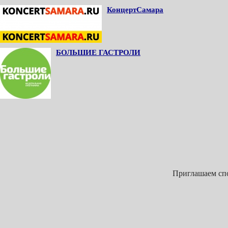
КонцертСамара
БОЛЬШИЕ ГАСТРОЛИ
Приглашаем спо