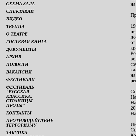
СХЕМА ЗАЛА
на
СПЕКТАКЛИ
Пр
ВИДЕО
19
ТРУППА
пе
О ТЕАТРЕ
по
ГОСТЕВАЯ КНИГА
от
кр
ДОКУМЕНТЫ
Ро
АРХИВ
во
со
НОВОСТИ
ка
ВАКАНСИИ
на
ФЕСТИВАЛИ
ре
ФЕСТИВАЛЬ
Сп
"РУССКАЯ
КЛАССИКА.
На
СТРАНИЦЫ
На
ПРОЗЫ"
20
КОНТАКТЫ
На
ПРОТИВОДЕЙСТВИЕ
Ин
ТЕРРОРИЗМУ
Сц
ЗАКУПКА
Ко