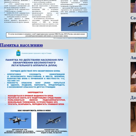
Со
Памятка населению
Ан
Да