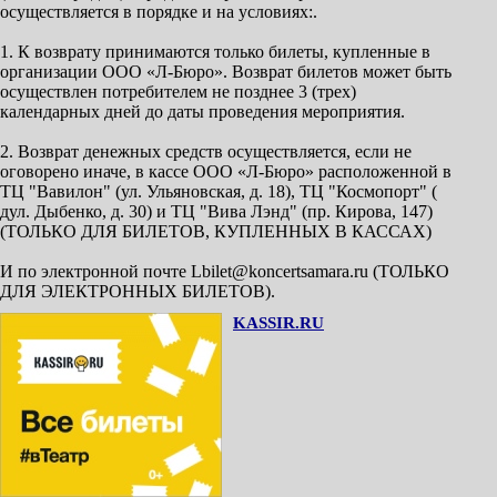
осуществляется в порядке и на условиях:.
1. К возврату принимаются только билеты, купленные в
организации ООО «Л-Бюро». Возврат билетов может быть
осуществлен потребителем не позднее 3 (трех)
календарных дней до даты проведения мероприятия.
2. Возврат денежных средств осуществляется, если не
оговорено иначе, в кассе ООО «Л-Бюро» расположенной в
ТЦ "Вавилон" (ул. Ульяновская, д. 18), ТЦ "Космопорт" (
дул. Дыбенко, д. 30) и ТЦ "Вива Лэнд" (пр. Кирова, 147)
(ТОЛЬКО ДЛЯ БИЛЕТОВ, КУПЛЕННЫХ В КАССАХ)
И по электронной почте Lbilet@koncertsamara.ru (ТОЛЬКО
ДЛЯ ЭЛЕКТРОННЫХ БИЛЕТОВ).
KASSIR.RU