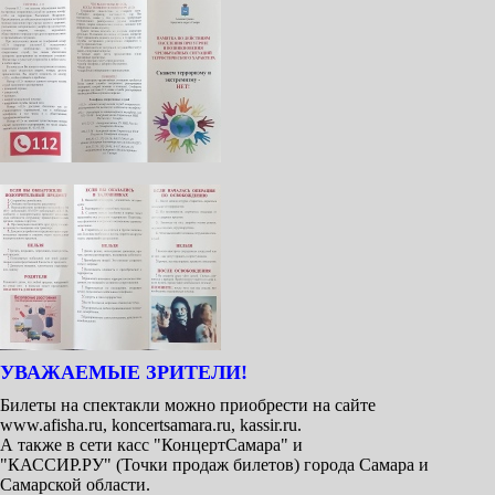
УВАЖАЕМЫЕ ЗРИТЕЛИ!
Билеты на спектакли можно приобрести на сайте
www.afisha.ru, koncertsamara.ru, kassir.ru.
А также в сети касс "КонцертСамара" и
"КАССИР.РУ" (Точки продаж билетов) города Самара и
Самарской области.