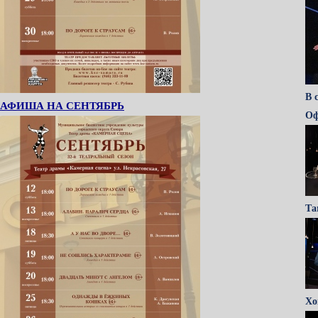
В 
АФИША НА СЕНТЯБРЬ
Оф
Та
Хо