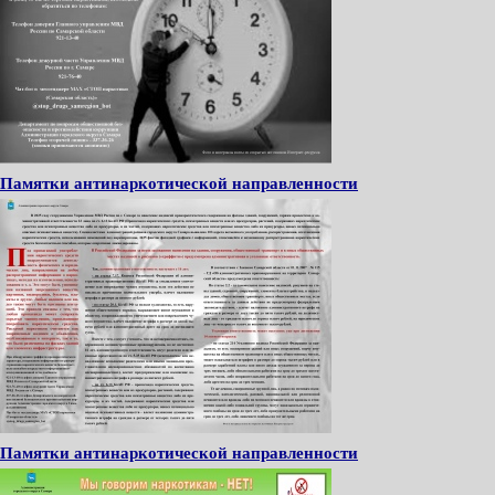
Памятки антинаркотической направленности
Памятки антинаркотической направленности