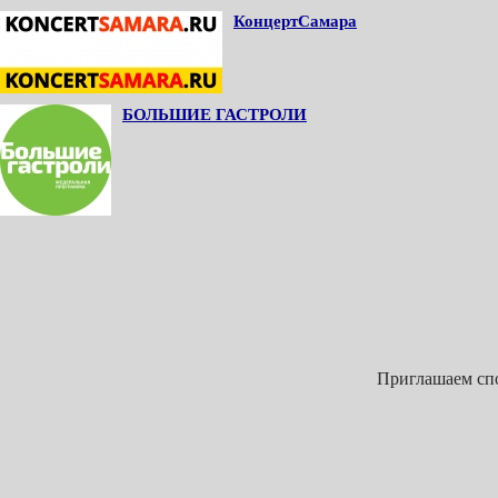
КонцертСамара
БОЛЬШИЕ ГАСТРОЛИ
Приглашаем спо