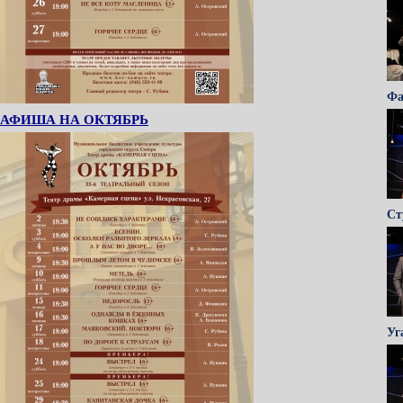
Фа
АФИША НА ОКТЯБРЬ
Ст
Уг