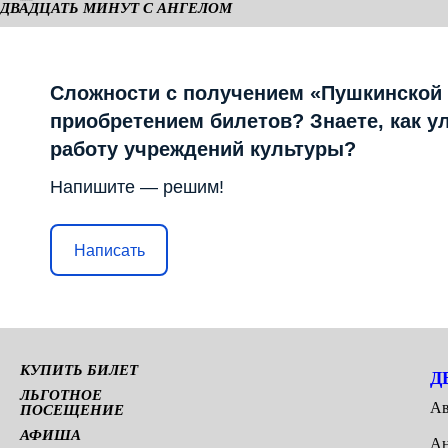
ДВАДЦАТЬ МИНУТ С АНГЕЛОМ
КАМЕРНАЯ СЦЕНА
Сложности с получением «Пушкинской
приобретением билетов? Знаете, как у
работу учреждений культуры?
Напишите — решим!
Написать
КУПИТЬ БИЛЕТ
Д
ЛЬГОТНОЕ
Ав
ПОСЕЩЕНИЕ
АФИША
Ан