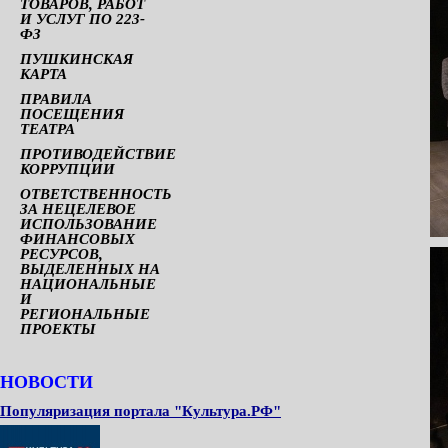
ТОВАРОВ, РАБОТ
И УСЛУГ ПО 223-
ФЗ
ПУШКИНСКАЯ
КАРТА
ПРАВИЛА
ПОСЕЩЕНИЯ
ТЕАТРА
ПРОТИВОДЕЙСТВИЕ
КОРРУПЦИИ
ОТВЕТСТВЕННОСТЬ
ЗА НЕЦЕЛЕВОЕ
ИСПОЛЬЗОВАНИЕ
ФИНАНСОВЫХ
РЕСУРСОВ,
ВЫДЕЛЕННЫХ НА
НАЦИОНАЛЬНЫЕ
И
РЕГИОНАЛЬНЫЕ
ПРОЕКТЫ
НОВОСТИ
Популяризация портала "Культура.РФ"