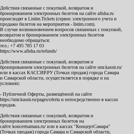
Действия связанные с покупкой, возвратом и
бронированием электронных билетов на сайте afisha.ru
происходят в Listim.Tickets (сервис электронного учета и
продажи билетов на мероприятия - listim.com).
В случае возникновением вопросов связанных с покупкой,
возвратом и бронированием электронных билетов
необходимо обращаться:
тел.: +7 495 785 17 03
https://www.afisha.ru/refunds/
Действия связанные с покупкой, возвратом и
бронированием электронных билетов на сайте smr.kassir.ru/
или в кассах КАССИР.РУ (Точках продаж) города Самара
и Самарской области, осуществляется в порядке и на
условиях:
- Публичной Оферты, размещённой на сайте
https://smr.kassir.ru/pages/oferta и непосредственно в кассах
продаж.
Действия связанные с покупкой, возвратом и
бронированием электронных билетов на
сайте koncertsamara.ru/ или в кассах "КонцертСамара"
(Точках продаж) города Самара и Самарской области,