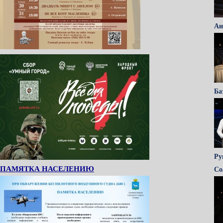
Ан
Ба
Ру
ПАМЯТКА НАСЕЛЕНИЮ
Со