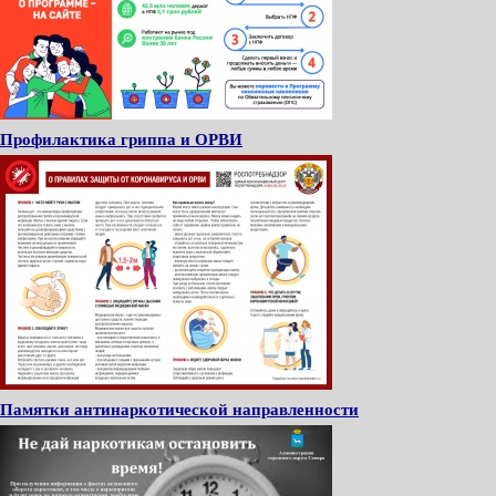
Профилактика гриппа и ОРВИ
Памятки антинаркотической направленности