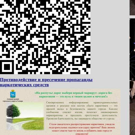
Противодействие и пресечение пропаганды
наркотических средств