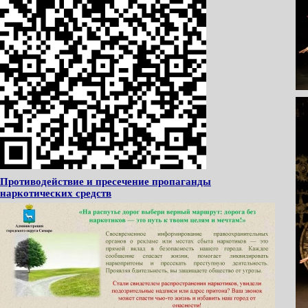
Противодействие и пресечение пропаганды
наркотических средств