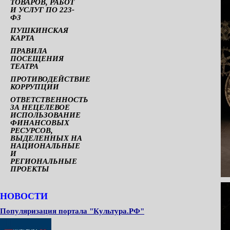
ТОВАРОВ, РАБОТ
И УСЛУГ ПО 223-
ФЗ
ПУШКИНСКАЯ
КАРТА
ПРАВИЛА
ПОСЕЩЕНИЯ
ТЕАТРА
ПРОТИВОДЕЙСТВИЕ
КОРРУПЦИИ
ОТВЕТСТВЕННОСТЬ
ЗА НЕЦЕЛЕВОЕ
ИСПОЛЬЗОВАНИЕ
ФИНАНСОВЫХ
РЕСУРСОВ,
ВЫДЕЛЕННЫХ НА
НАЦИОНАЛЬНЫЕ
И
РЕГИОНАЛЬНЫЕ
ПРОЕКТЫ
НОВОСТИ
Популяризация портала "Культура.РФ"