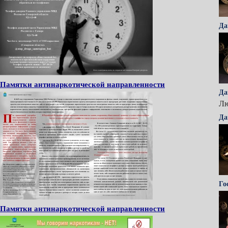
Да
Памятки антинаркотической направленности
Да
Лю
Да
Го
Памятки антинаркотической направленности