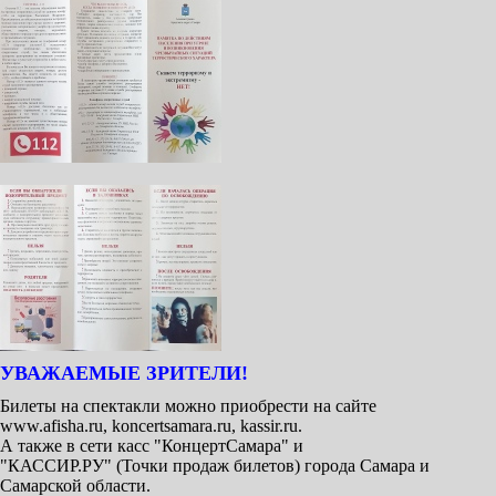
УВАЖАЕМЫЕ ЗРИТЕЛИ!
Билеты на спектакли можно приобрести на сайте
www.afisha.ru, koncertsamara.ru, kassir.ru.
А также в сети касс "КонцертСамара" и
"КАССИР.РУ" (Точки продаж билетов) города Самара и
Самарской области.