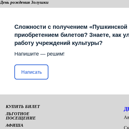
День рождения Золушки
КАМЕРНАЯ СЦЕНА
Сложности с получением «Пушкинской
приобретением билетов? Знаете, как у
работу учреждений культуры?
Напишите — решим!
Написать
КУПИТЬ БИЛЕТ
Д
ЛЬГОТНОЕ
Ав
ПОСЕЩЕНИЕ
АФИША
Ск