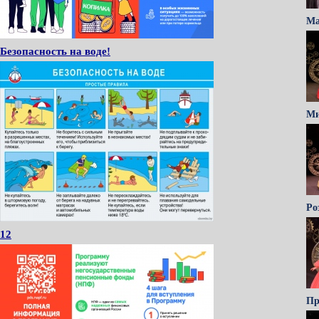
Ма
Безопасность на воде!
Ми
Ро
12
Пр