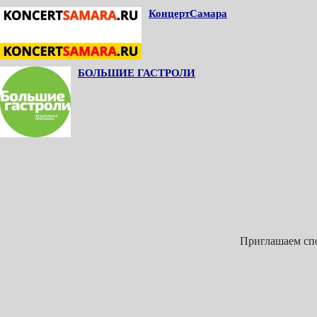
КонцертСамара
БОЛЬШИЕ ГАСТРОЛИ
Приглашаем спо