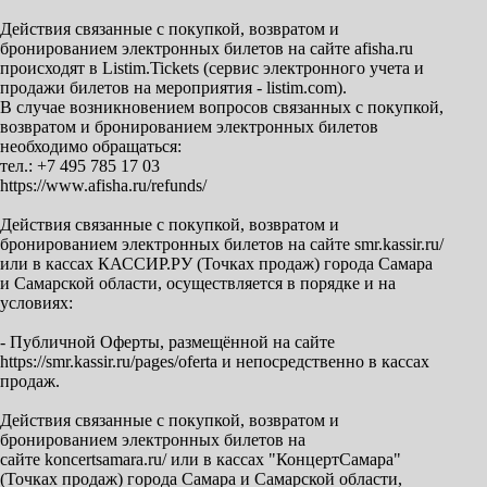
Действия связанные с покупкой, возвратом и
бронированием электронных билетов на сайте afisha.ru
происходят в Listim.Tickets (сервис электронного учета и
продажи билетов на мероприятия - listim.com).
В случае возникновением вопросов связанных с покупкой,
возвратом и бронированием электронных билетов
необходимо обращаться:
тел.: +7 495 785 17 03
https://www.afisha.ru/refunds/
Действия связанные с покупкой, возвратом и
бронированием электронных билетов на сайте smr.kassir.ru/
или в кассах КАССИР.РУ (Точках продаж) города Самара
и Самарской области, осуществляется в порядке и на
условиях:
- Публичной Оферты, размещённой на сайте
https://smr.kassir.ru/pages/oferta и непосредственно в кассах
продаж.
Действия связанные с покупкой, возвратом и
бронированием электронных билетов на
сайте koncertsamara.ru/ или в кассах "КонцертСамара"
(Точках продаж) города Самара и Самарской области,