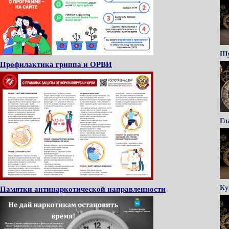
Ш
Профилактика гриппа и ОРВИ
Гл
Ку
Памятки антинаркотической направленности