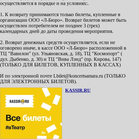
осуществляется в порядке и на условиях:.
1. К возврату принимаются только билеты, купленные в
организации ООО «Л-Бюро». Возврат билетов может быть
осуществлен потребителем не позднее 3 (трех)
календарных дней до даты проведения мероприятия.
2. Возврат денежных средств осуществляется, если не
оговорено иначе, в кассе ООО «Л-Бюро» расположенной в
ТЦ "Вавилон" (ул. Ульяновская, д. 18), ТЦ "Космопорт" (
дул. Дыбенко, д. 30) и ТЦ "Вива Лэнд" (пр. Кирова, 147)
(ТОЛЬКО ДЛЯ БИЛЕТОВ, КУПЛЕННЫХ В КАССАХ)
И по электронной почте Lbilet@koncertsamara.ru (ТОЛЬКО
ДЛЯ ЭЛЕКТРОННЫХ БИЛЕТОВ).
KASSIR.RU