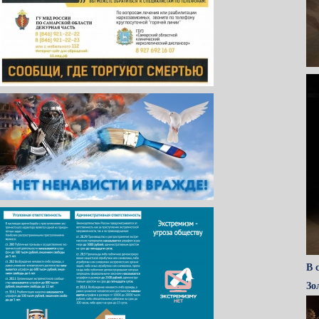
В 
Зо