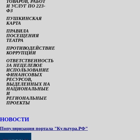
ТОВАРОВ, РАБОТ
И УСЛУГ ПО 223-
ФЗ
ПУШКИНСКАЯ
КАРТА
ПРАВИЛА
ПОСЕЩЕНИЯ
ТЕАТРА
ПРОТИВОДЕЙСТВИЕ
КОРРУПЦИИ
ОТВЕТСТВЕННОСТЬ
ЗА НЕЦЕЛЕВОЕ
ИСПОЛЬЗОВАНИЕ
ФИНАНСОВЫХ
РЕСУРСОВ,
ВЫДЕЛЕННЫХ НА
НАЦИОНАЛЬНЫЕ
И
РЕГИОНАЛЬНЫЕ
ПРОЕКТЫ
НОВОСТИ
Популяризация портала "Культура.РФ"