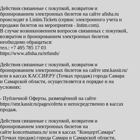
Действия связанные с покупкой, возвратом и
бронированием электронных билетов на сайте afisha.ru
происходят в Listim.Tickets (сервис электронного учета и
продажи билетов на мероприятия - listim.com).
В случае возникновением вопросов связанных с покупкой,
возвратом и бронированием электронных билетов
необходимо обращаться:
тел.: +7 495 785 17 03
https://www.afisha.ru/refunds/
Действия связанные с покупкой, возвратом и
бронированием электронных билетов на сайте smr.kassir.ru/
или в кассах КАССИР.РУ (Точках продаж) города Самара
и Самарской области, осуществляется в порядке и на
условиях:
- Публичной Оферты, размещённой на сайте
https://smr.kassir.ru/pages/oferta и непосредственно в кассах
продаж.
Действия связанные с покупкой, возвратом и
бронированием электронных билетов на
сайте koncertsamara.ru/ или в кассах "КонцертСамара"
(Точках продаж) города Самара и Самарской области,