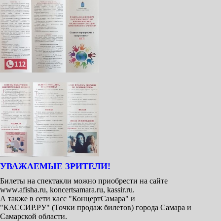
УВАЖАЕМЫЕ ЗРИТЕЛИ!
Билеты на спектакли можно приобрести на сайте
www.afisha.ru, koncertsamara.ru, kassir.ru.
А также в сети касс "КонцертСамара" и
"КАССИР.РУ" (Точки продаж билетов) города Самара и
Самарской области.