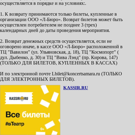
осуществляется в порядке и на условиях:.
1. К возврату принимаются только билеты, купленные в
организации ООО «Л-Бюро». Возврат билетов может быть
осуществлен потребителем не позднее 3 (трех)
календарных дней до даты проведения мероприятия.
2. Возврат денежных средств осуществляется, если не
оговорено иначе, в кассе ООО «Л-Бюро» расположенной в
ТЦ "Вавилон" (ул. Ульяновская, д. 18), ТЦ "Космопорт" (
дул. Дыбенко, д. 30) и ТЦ "Вива Лэнд" (пр. Кирова, 147)
(ТОЛЬКО ДЛЯ БИЛЕТОВ, КУПЛЕННЫХ В КАССАХ)
И по электронной почте Lbilet@koncertsamara.ru (ТОЛЬКО
ДЛЯ ЭЛЕКТРОННЫХ БИЛЕТОВ).
KASSIR.RU