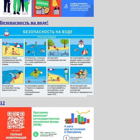
Безопасность на воде!
12