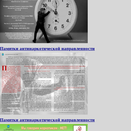
Памятки антинаркотической направленности
Памятки антинаркотической направленности