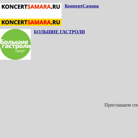
КонцертСамара
БОЛЬШИЕ ГАСТРОЛИ
Приглашаем спо