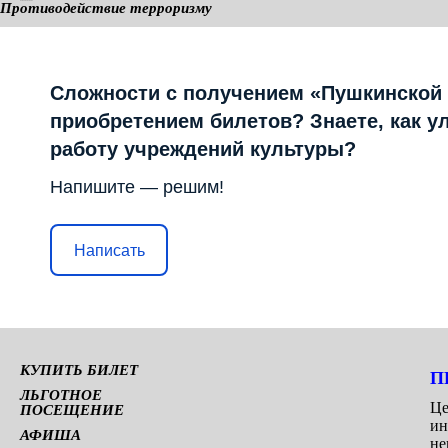
Противодействие терроризму
КАМЕРНАЯ СЦЕНА
Сложности с получением «Пушкинской
приобретением билетов? Знаете, как у
работу учреждений культуры?
Напишите — решим!
Написать
КУПИТЬ БИЛЕТ
П
ЛЬГОТНОЕ
Це
ПОСЕЩЕНИЕ
ин
АФИША
не