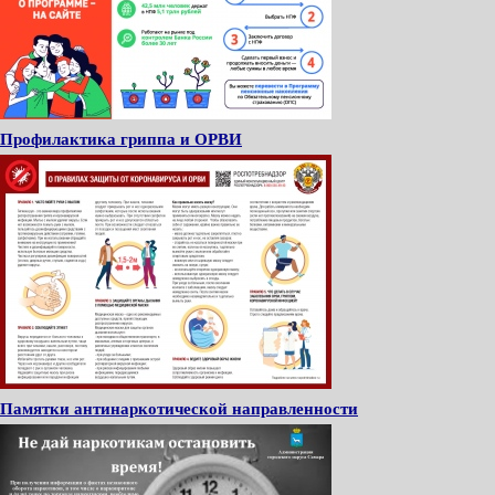
Профилактика гриппа и ОРВИ
Памятки антинаркотической направленности