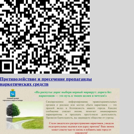
Противодействие и пресечение пропаганды
наркотических средств