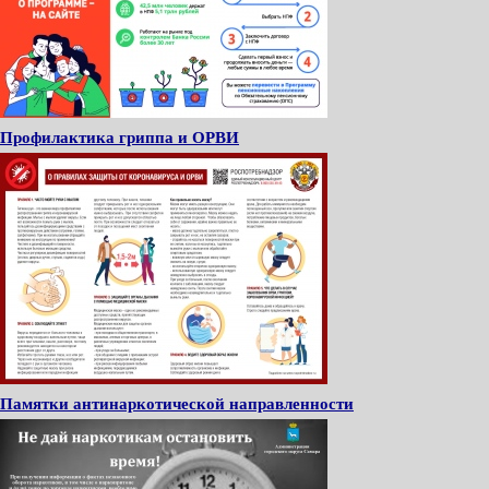
Профилактика гриппа и ОРВИ
Памятки антинаркотической направленности