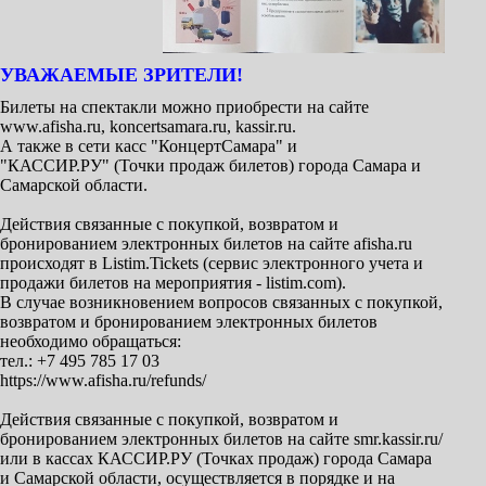
УВАЖАЕМЫЕ ЗРИТЕЛИ!
Билеты на спектакли можно приобрести на сайте
www.afisha.ru, koncertsamara.ru, kassir.ru.
А также в сети касс "КонцертСамара" и
"КАССИР.РУ" (Точки продаж билетов) города Самара и
Самарской области.
Действия связанные с покупкой, возвратом и
бронированием электронных билетов на сайте afisha.ru
происходят в Listim.Tickets (сервис электронного учета и
продажи билетов на мероприятия - listim.com).
В случае возникновением вопросов связанных с покупкой,
возвратом и бронированием электронных билетов
необходимо обращаться:
тел.: +7 495 785 17 03
https://www.afisha.ru/refunds/
Действия связанные с покупкой, возвратом и
бронированием электронных билетов на сайте smr.kassir.ru/
или в кассах КАССИР.РУ (Точках продаж) города Самара
и Самарской области, осуществляется в порядке и на