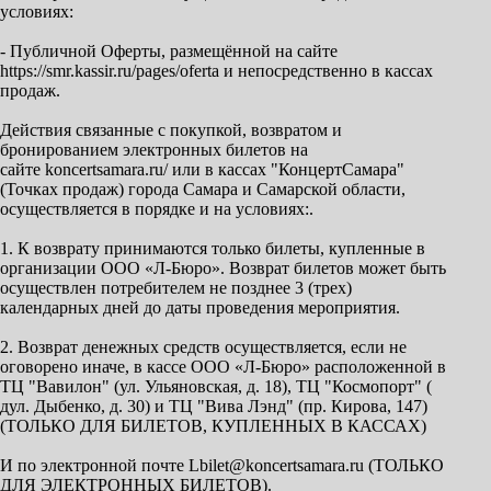
условиях:
- Публичной Оферты, размещённой на сайте
https://smr.kassir.ru/pages/oferta и непосредственно в кассах
продаж.
Действия связанные с покупкой, возвратом и
бронированием электронных билетов на
сайте koncertsamara.ru/ или в кассах "КонцертСамара"
(Точках продаж) города Самара и Самарской области,
осуществляется в порядке и на условиях:.
1. К возврату принимаются только билеты, купленные в
организации ООО «Л-Бюро». Возврат билетов может быть
осуществлен потребителем не позднее 3 (трех)
календарных дней до даты проведения мероприятия.
2. Возврат денежных средств осуществляется, если не
оговорено иначе, в кассе ООО «Л-Бюро» расположенной в
ТЦ "Вавилон" (ул. Ульяновская, д. 18), ТЦ "Космопорт" (
дул. Дыбенко, д. 30) и ТЦ "Вива Лэнд" (пр. Кирова, 147)
(ТОЛЬКО ДЛЯ БИЛЕТОВ, КУПЛЕННЫХ В КАССАХ)
И по электронной почте Lbilet@koncertsamara.ru (ТОЛЬКО
ДЛЯ ЭЛЕКТРОННЫХ БИЛЕТОВ).