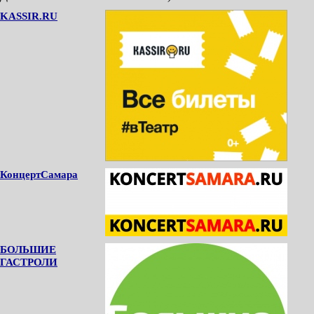
KASSIR.RU
КонцертСамара
БОЛЬШИЕ
ГАСТРОЛИ