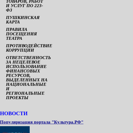
ТОВАРОВ, РАБОТ
И УСЛУГ ПО 223-
ФЗ
ПУШКИНСКАЯ
КАРТА
ПРАВИЛА
ПОСЕЩЕНИЯ
ТЕАТРА
ПРОТИВОДЕЙСТВИЕ
КОРРУПЦИИ
ОТВЕТСТВЕННОСТЬ
ЗА НЕЦЕЛЕВОЕ
ИСПОЛЬЗОВАНИЕ
ФИНАНСОВЫХ
РЕСУРСОВ,
ВЫДЕЛЕННЫХ НА
НАЦИОНАЛЬНЫЕ
И
РЕГИОНАЛЬНЫЕ
ПРОЕКТЫ
НОВОСТИ
Популяризация портала "Культура.РФ"