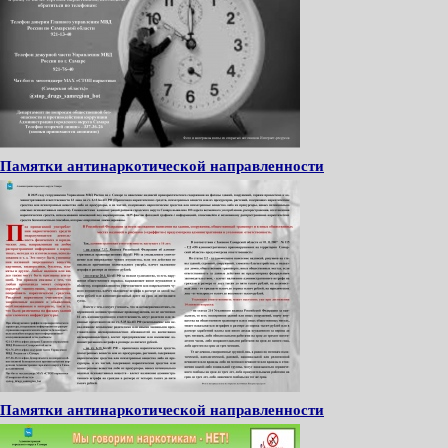
Памятки антинаркотической направленности
Памятки антинаркотической направленности