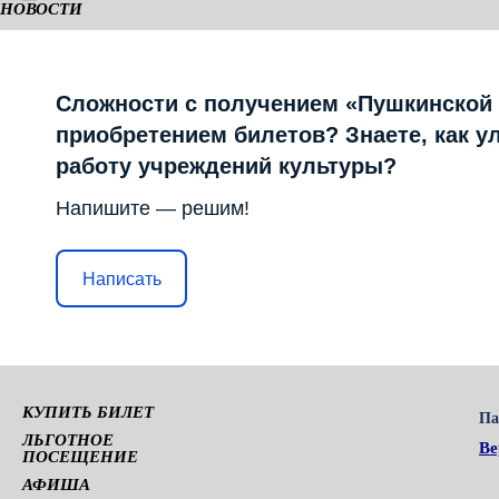
НОВОСТИ
КАМЕРНАЯ СЦЕНА
Сложности с получением «Пушкинской
приобретением билетов? Знаете, как у
работу учреждений культуры?
Напишите — решим!
Написать
КУПИТЬ БИЛЕТ
Па
ЛЬГОТНОЕ
Ве
ПОСЕЩЕНИЕ
АФИША