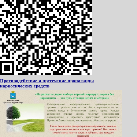
Противодействие и пресечение пропаганды
наркотических средств