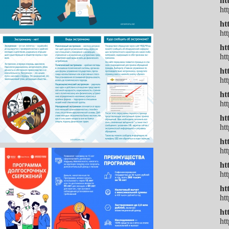
ht
ht
ht
ht
ht
ht
ht
ht
ht
ht
ht
ht
ht
ht
ht
ht
ht
ht
ht
ht