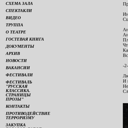
СХЕМА ЗАЛА
Пр
СПЕКТАКЛИ
Ин
ВИДЕО
Сц
ТРУППА
Ан
О ТЕАТРЕ
Ан
ГОСТЕВАЯ КНИГА
Пл
Чт
ДОКУМЕНТЫ
Ка
АРХИВ
Вс
НОВОСТИ
-2-
ВАКАНСИИ
ФЕСТИВАЛИ
Лю
И 
ФЕСТИВАЛЬ
Не
"РУССКАЯ
КЛАССИКА.
Сл
СТРАНИЦЫ
ПРОЗЫ"
КОНТАКТЫ
ПРОТИВОДЕЙСТВИЕ
ТЕРРОРИЗМУ
ЗАКУПКА