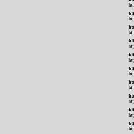
ht
ht
ht
ht
htt
ht
ht
ht
ht
ht
ht
ht
ht
ht
ht
ht
ht
ht
ht