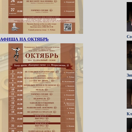
Со
АФИША НА ОКТЯБРЬ
Зи
Кл