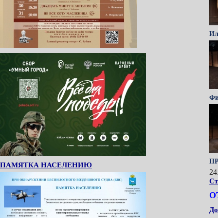
Ил
Фи
ПР
ПАМЯТКА НАСЕЛЕНИЮ
24
Ст
О
До