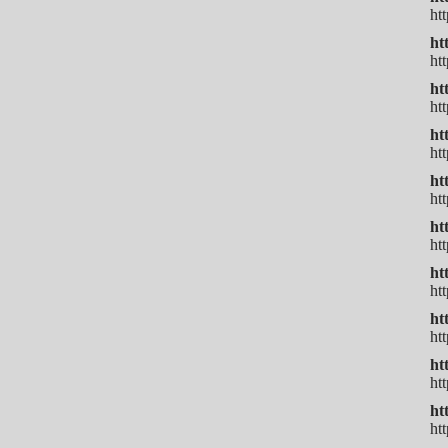
ht
ht
ht
ht
ht
ht
ht
ht
ht
ht
ht
ht
ht
ht
ht
ht
ht
ht
htt