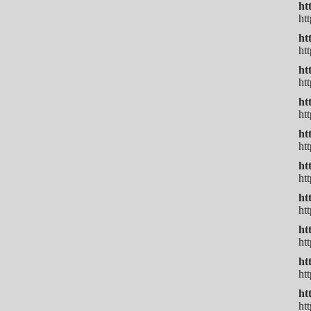
ht
ht
ht
ht
ht
ht
ht
ht
ht
ht
ht
ht
ht
ht
ht
htt
ht
ht
ht
ht