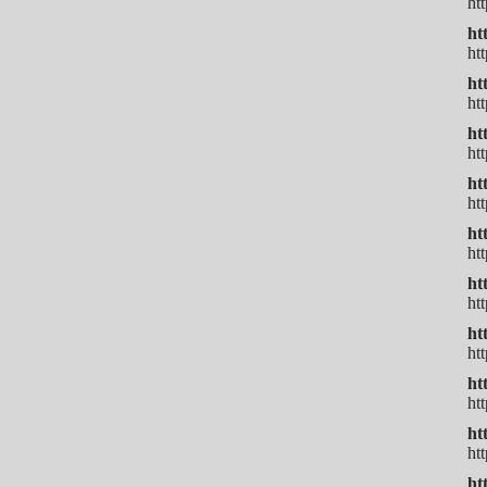
ht
ht
ht
ht
ht
ht
htt
h
ht
ht
ht
ht
htt
ht
ht
ht
ht
ht
ht
ht