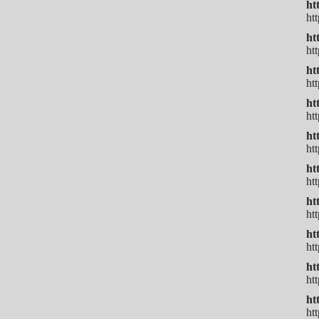
ht
ht
h
ht
ht
ht
ht
ht
ht
ht
ht
ht
ht
ht
h
ht
h
h
ht
ht