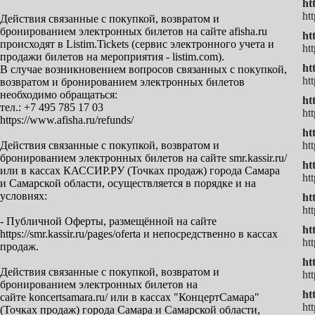
ht
ht
Действия связанные с покупкой, возвратом и
бронированием электронных билетов на сайте afisha.ru
ht
происходят в Listim.Tickets (сервис электронного учета и
ht
продажи билетов на мероприятия - listim.com).
ht
В случае возникновением вопросов связанных с покупкой,
ht
возвратом и бронированием электронных билетов
необходимо обращаться:
ht
тел.: +7 495 785 17 03
ht
https://www.afisha.ru/refunds/
ht
Действия связанные с покупкой, возвратом и
ht
бронированием электронных билетов на сайте smr.kassir.ru/
ht
или в кассах КАССИР.РУ (Точках продаж) города Самара
htt
и Самарской области, осуществляется в порядке и на
условиях:
ht
htt
- Публичной Оферты, размещённой на сайте
ht
https://smr.kassir.ru/pages/oferta и непосредственно в кассах
ht
продаж.
ht
Действия связанные с покупкой, возвратом и
ht
бронированием электронных билетов на
ht
сайте koncertsamara.ru/ или в кассах "КонцертСамара"
ht
(Точках продаж) города Самара и Самарской области,