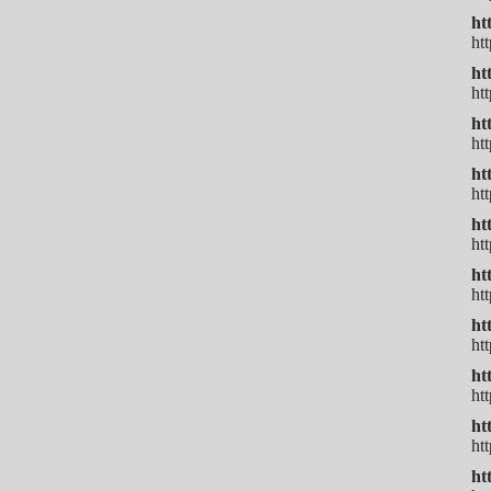
ht
ht
ht
ht
ht
ht
ht
ht
ht
ht
ht
ht
ht
ht
ht
ht
ht
ht
ht