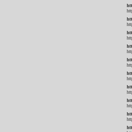
ht
ht
ht
ht
ht
ht
ht
ht
ht
ht
ht
ht
ht
ht
h
ht
ht
ht
ht