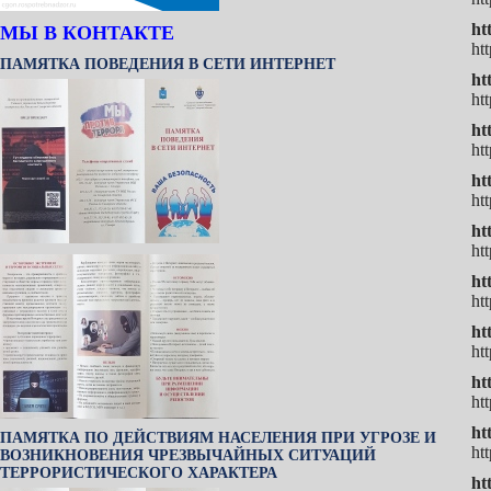
ht
МЫ В КОНТАКТЕ
ht
ПАМЯТКА ПОВЕДЕНИЯ В СЕТИ ИНТЕРНЕТ
ht
ht
ht
ht
ht
ht
ht
ht
ht
ht
ht
ht
ht
ht
ht
ПАМЯТКА ПО ДЕЙСТВИЯМ НАСЕЛЕНИЯ ПРИ УГРОЗЕ И
ht
ВОЗНИКНОВЕНИЯ ЧРЕЗВЫЧАЙНЫХ СИТУАЦИЙ
ТЕРРОРИСТИЧЕСКОГО ХАРАКТЕРА
ht