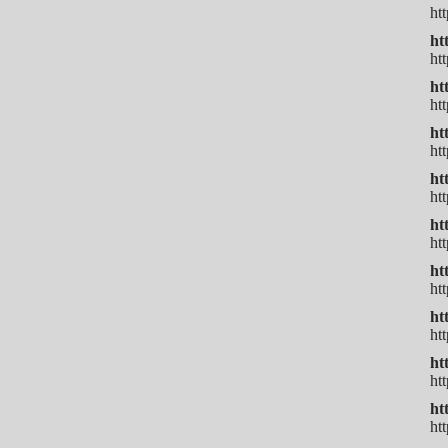
h
ht
ht
ht
ht
ht
ht
h
ht
ht
ht
h
ht
ht
htt
ht
ht
h
ht