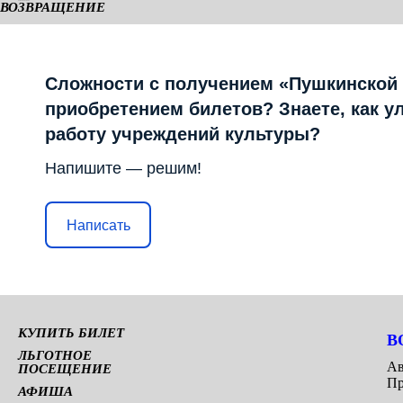
ВОЗВРАЩЕНИЕ
КАМЕРНАЯ СЦЕНА
Сложности с получением «Пушкинской
приобретением билетов? Знаете, как у
работу учреждений культуры?
Напишите — решим!
Написать
КУПИТЬ БИЛЕТ
В
ЛЬГОТНОЕ
Ав
ПОСЕЩЕНИЕ
Пр
АФИША