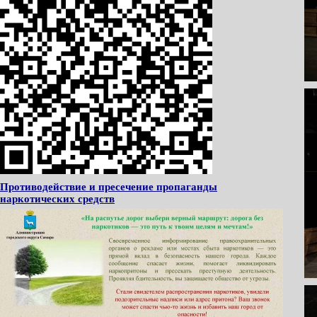
Противодействие и пресечение пропаганды
наркотических средств