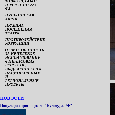
ТОВАРОВ, РАБОТ
И УСЛУГ ПО 223-
ФЗ
ПУШКИНСКАЯ
КАРТА
ПРАВИЛА
ПОСЕЩЕНИЯ
ТЕАТРА
ПРОТИВОДЕЙСТВИЕ
КОРРУПЦИИ
ОТВЕТСТВЕННОСТЬ
ЗА НЕЦЕЛЕВОЕ
ИСПОЛЬЗОВАНИЕ
ФИНАНСОВЫХ
РЕСУРСОВ,
ВЫДЕЛЕННЫХ НА
НАЦИОНАЛЬНЫЕ
И
РЕГИОНАЛЬНЫЕ
ПРОЕКТЫ
НОВОСТИ
Популяризация портала "Культура.РФ"