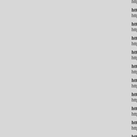
ht
ht
ht
ht
ht
ht
ht
ht
ht
ht
ht
ht
ht
ht
ht
ht
ht
ht
ht
ht