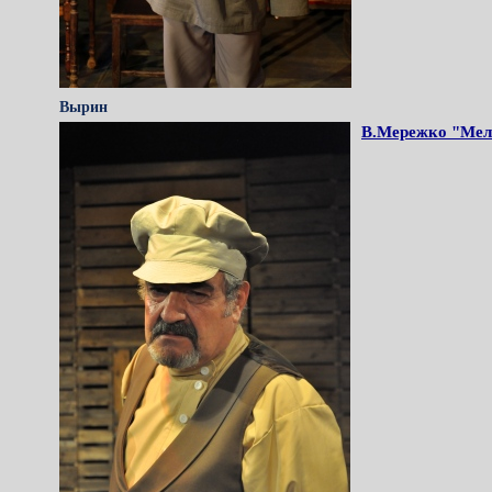
Вырин
В.Мережко "Мел