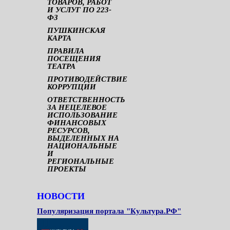
ТОВАРОВ, РАБОТ
И УСЛУГ ПО 223-
ФЗ
ПУШКИНСКАЯ
КАРТА
ПРАВИЛА
ПОСЕЩЕНИЯ
ТЕАТРА
ПРОТИВОДЕЙСТВИЕ
КОРРУПЦИИ
ОТВЕТСТВЕННОСТЬ
ЗА НЕЦЕЛЕВОЕ
ИСПОЛЬЗОВАНИЕ
ФИНАНСОВЫХ
РЕСУРСОВ,
ВЫДЕЛЕННЫХ НА
НАЦИОНАЛЬНЫЕ
И
РЕГИОНАЛЬНЫЕ
ПРОЕКТЫ
НОВОСТИ
Популяризация портала "Культура.РФ"