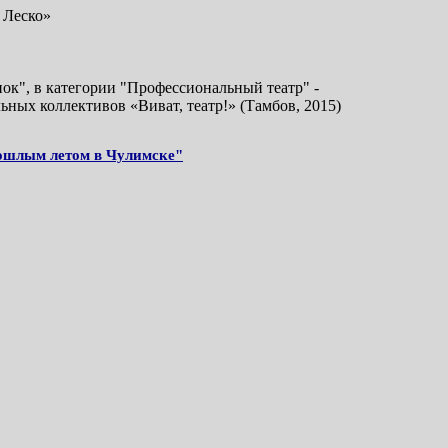
 Леско»
ок", в категории "Профессиональный театр" -
ных коллективов «Виват, театр!» (Тамбов, 2015)
ошлым летом в Чулимске"