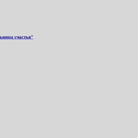
ьница счастья"