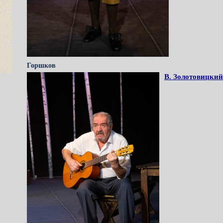
Горшков
В. Золотовицкий 