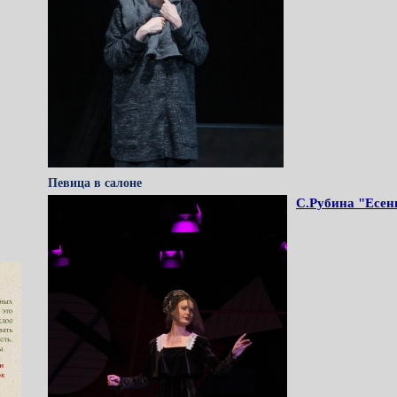
Певица в салоне
С.Рубина "Есен