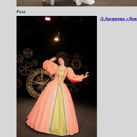
Роза
Л.Андреева «Ден