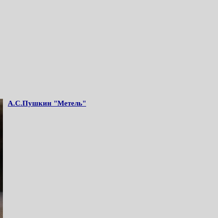
А.С.Пушкин "Метель"