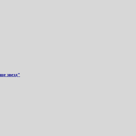
ше звезд"