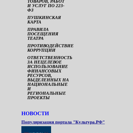
ТОВАРОВ, РАБОТ
И УСЛУГ ПО 223-
ФЗ
ПУШКИНСКАЯ
КАРТА
ПРАВИЛА
ПОСЕЩЕНИЯ
ТЕАТРА
ПРОТИВОДЕЙСТВИЕ
КОРРУПЦИИ
ОТВЕТСТВЕННОСТЬ
ЗА НЕЦЕЛЕВОЕ
ИСПОЛЬЗОВАНИЕ
ФИНАНСОВЫХ
РЕСУРСОВ,
ВЫДЕЛЕННЫХ НА
НАЦИОНАЛЬНЫЕ
И
РЕГИОНАЛЬНЫЕ
ПРОЕКТЫ
НОВОСТИ
Популяризация портала "Культура.РФ"