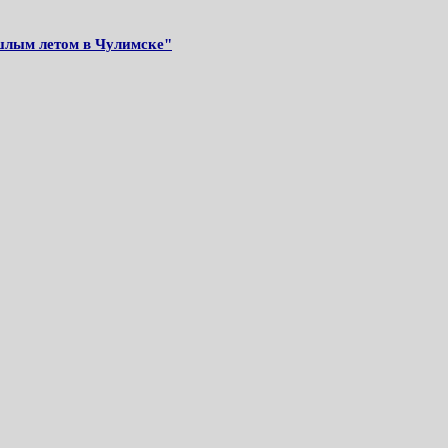
лым летом в Чулимске"