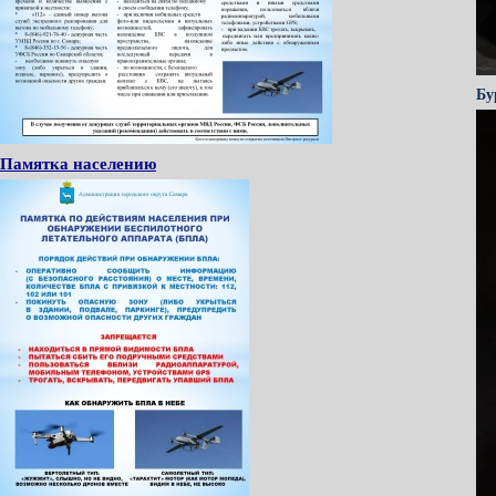
Бу
Памятка населению