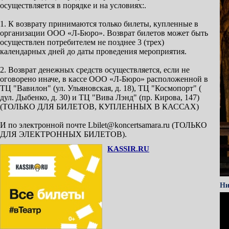
осуществляется в порядке и на условиях:.
1. К возврату принимаются только билеты, купленные в
организации ООО «Л-Бюро». Возврат билетов может быть
осуществлен потребителем не позднее 3 (трех)
календарных дней до даты проведения мероприятия.
2. Возврат денежных средств осуществляется, если не
оговорено иначе, в кассе ООО «Л-Бюро» расположенной в
ТЦ "Вавилон" (ул. Ульяновская, д. 18), ТЦ "Космопорт" (
дул. Дыбенко, д. 30) и ТЦ "Вива Лэнд" (пр. Кирова, 147)
(ТОЛЬКО ДЛЯ БИЛЕТОВ, КУПЛЕННЫХ В КАССАХ)
И по электронной почте Lbilet@koncertsamara.ru (ТОЛЬКО
ДЛЯ ЭЛЕКТРОННЫХ БИЛЕТОВ).
KASSIR.RU
Ни