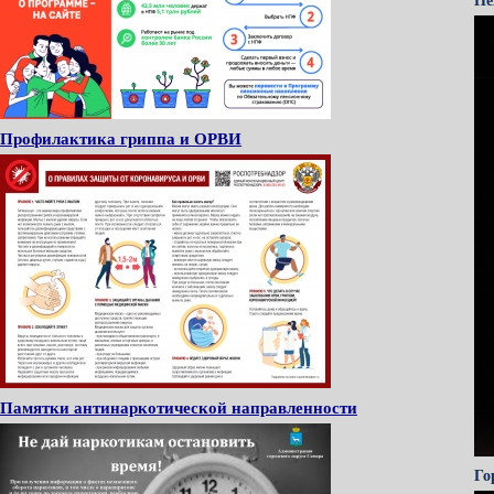
Не
Профилактика гриппа и ОРВИ
Памятки антинаркотической направленности
Го