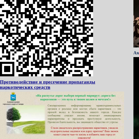
Ах
Противодействие и пресечение пропаганды
наркотических средств