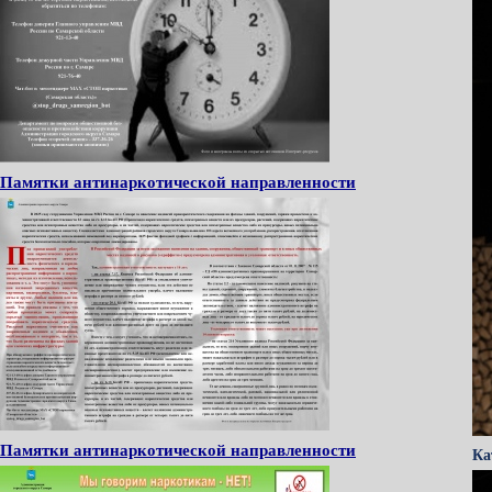
Памятки антинаркотической направленности
Памятки антинаркотической направленности
Ка