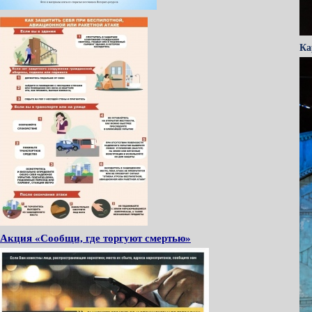
Ка
Акция «Сообщи, где торгуют смертью»