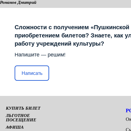
Романов Дмитрий
КАМЕРНАЯ СЦЕНА
Сложности с получением «Пушкинской
приобретением билетов? Знаете, как у
работу учреждений культуры?
Напишите — решим!
Написать
КУПИТЬ БИЛЕТ
Р
ЛЬГОТНОЕ
Ок
ПОСЕЩЕНИЕ
АФИША
Сы