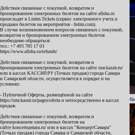
Действия связанные с покупкой, возвратом и
бронированием электронных билетов на сайте afisha.ru
происходят в Listim.Tickets (сервис электронного учета и
продажи билетов на мероприятия - listim.com).
В случае возникновением вопросов связанных с покупкой,
возвратом и бронированием электронных билетов
необходимо обращаться:
тел.: +7 495 785 17 03
https://www.afisha.ru/refunds/
Действия связанные с покупкой, возвратом и
бронированием электронных билетов на сайте smr.kassir.ru/
или в кассах КАССИР.РУ (Точках продаж) города Самара
и Самарской области, осуществляется в порядке и на
условиях:
- Публичной Оферты, размещённой на сайте
Цы
https://smr.kassir.ru/pages/oferta и непосредственно в кассах
продаж.
Действия связанные с покупкой, возвратом и
бронированием электронных билетов на
сайте koncertsamara.ru/ или в кассах "КонцертСамара"
(Точках продаж) города Самара и Самарской области,