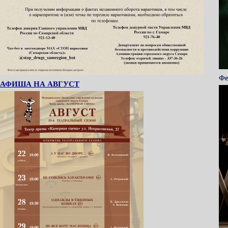
Фе
АФИША НА АВГУСТ