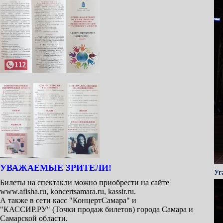
УВАЖАЕМЫЕ ЗРИТЕЛИ!
Уг
Билеты на спектакли можно приобрести на сайте
www.afisha.ru, koncertsamara.ru, kassir.ru.
А также в сети касс "КонцертСамара" и
"КАССИР.РУ" (Точки продаж билетов) города Самара и
Самарской области.