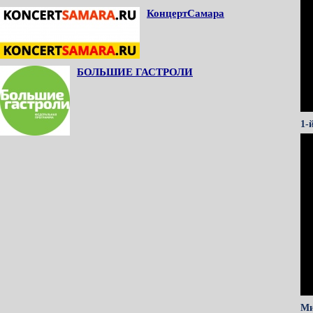
КонцертСамара
БОЛЬШИЕ ГАСТРОЛИ
1-
Ми