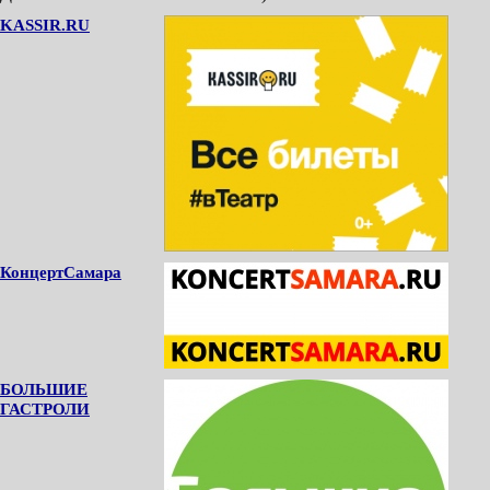
KASSIR.RU
КонцертСамара
БОЛЬШИЕ
ГАСТРОЛИ