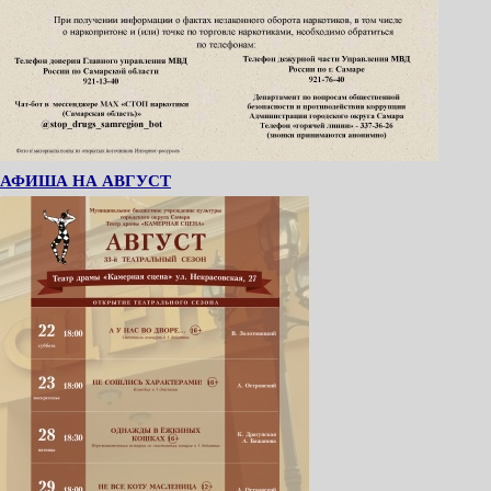
АФИША НА АВГУСТ