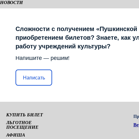
НОВОСТИ
КАМЕРНАЯ СЦЕНА
Сложности с получением «Пушкинской
приобретением билетов? Знаете, как у
работу учреждений культуры?
Напишите — решим!
Написать
КУПИТЬ БИЛЕТ
Пр
ЛЬГОТНОЕ
Ве
ПОСЕЩЕНИЕ
АФИША