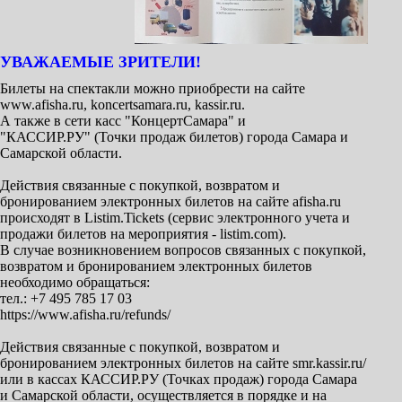
УВАЖАЕМЫЕ ЗРИТЕЛИ!
Билеты на спектакли можно приобрести на сайте
www.afisha.ru, koncertsamara.ru, kassir.ru.
А также в сети касс "КонцертСамара" и
"КАССИР.РУ" (Точки продаж билетов) города Самара и
Самарской области.
Действия связанные с покупкой, возвратом и
бронированием электронных билетов на сайте afisha.ru
происходят в Listim.Tickets (сервис электронного учета и
продажи билетов на мероприятия - listim.com).
В случае возникновением вопросов связанных с покупкой,
возвратом и бронированием электронных билетов
необходимо обращаться:
тел.: +7 495 785 17 03
https://www.afisha.ru/refunds/
Действия связанные с покупкой, возвратом и
бронированием электронных билетов на сайте smr.kassir.ru/
или в кассах КАССИР.РУ (Точках продаж) города Самара
и Самарской области, осуществляется в порядке и на