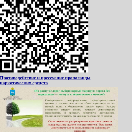
Противодействие и пресечение пропаганды
наркотических средств