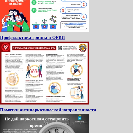
Профилактика гриппа и ОРВИ
Памятки антинаркотической направленности