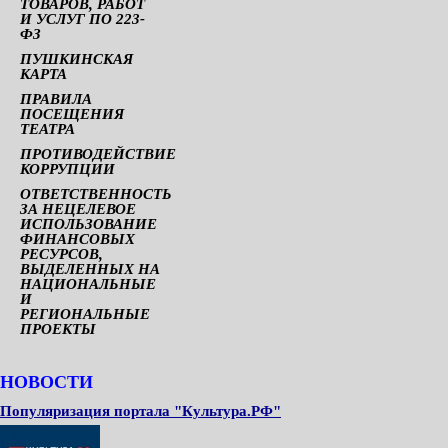
ТОВАРОВ, РАБОТ
И УСЛУГ ПО 223-
ФЗ
ПУШКИНСКАЯ
КАРТА
ПРАВИЛА
ПОСЕЩЕНИЯ
ТЕАТРА
ПРОТИВОДЕЙСТВИЕ
КОРРУПЦИИ
ОТВЕТСТВЕННОСТЬ
ЗА НЕЦЕЛЕВОЕ
ИСПОЛЬЗОВАНИЕ
ФИНАНСОВЫХ
РЕСУРСОВ,
ВЫДЕЛЕННЫХ НА
НАЦИОНАЛЬНЫЕ
И
РЕГИОНАЛЬНЫЕ
ПРОЕКТЫ
НОВОСТИ
Популяризация портала "Культура.РФ"