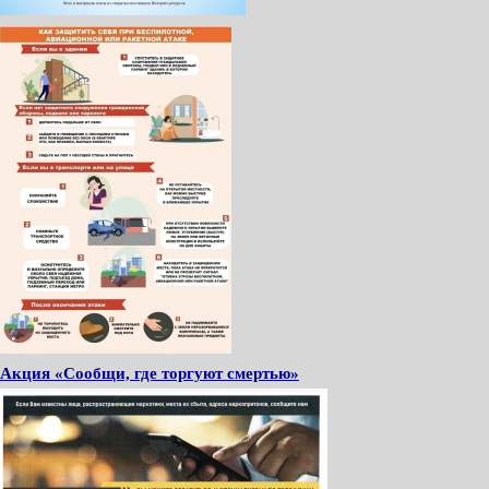
Акция «Сообщи, где торгуют смертью»