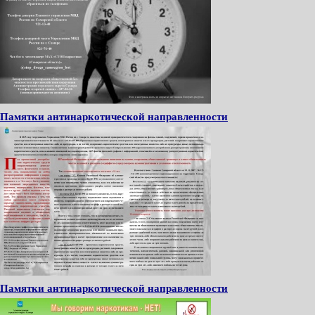
Памятки антинаркотической направленности
Памятки антинаркотической направленности