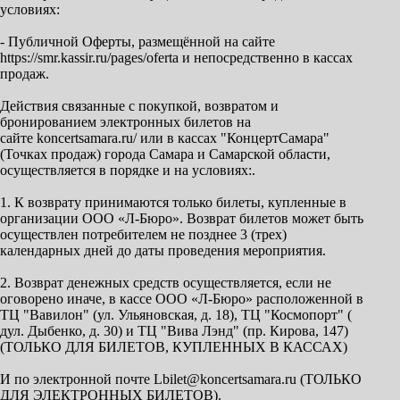
условиях:
- Публичной Оферты, размещённой на сайте
https://smr.kassir.ru/pages/oferta и непосредственно в кассах
продаж.
Действия связанные с покупкой, возвратом и
бронированием электронных билетов на
сайте koncertsamara.ru/ или в кассах "КонцертСамара"
(Точках продаж) города Самара и Самарской области,
осуществляется в порядке и на условиях:.
1. К возврату принимаются только билеты, купленные в
организации ООО «Л-Бюро». Возврат билетов может быть
осуществлен потребителем не позднее 3 (трех)
календарных дней до даты проведения мероприятия.
2. Возврат денежных средств осуществляется, если не
оговорено иначе, в кассе ООО «Л-Бюро» расположенной в
ТЦ "Вавилон" (ул. Ульяновская, д. 18), ТЦ "Космопорт" (
дул. Дыбенко, д. 30) и ТЦ "Вива Лэнд" (пр. Кирова, 147)
(ТОЛЬКО ДЛЯ БИЛЕТОВ, КУПЛЕННЫХ В КАССАХ)
И по электронной почте Lbilet@koncertsamara.ru (ТОЛЬКО
ДЛЯ ЭЛЕКТРОННЫХ БИЛЕТОВ).