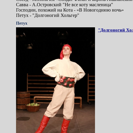
Савва - А.Островский "Не все коту масленица"
Господин, похожий на Кота - «В Новогоднюю ночь»
Петух - "Долгоногий Хольгер"
Петух
"Долгоногий Хо