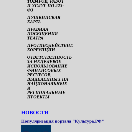
ТОВАРОВ, РАБОТ
И УСЛУГ ПО 223-
ФЗ
ПУШКИНСКАЯ
КАРТА
ПРАВИЛА
ПОСЕЩЕНИЯ
ТЕАТРА
ПРОТИВОДЕЙСТВИЕ
КОРРУПЦИИ
ОТВЕТСТВЕННОСТЬ
ЗА НЕЦЕЛЕВОЕ
ИСПОЛЬЗОВАНИЕ
ФИНАНСОВЫХ
РЕСУРСОВ,
ВЫДЕЛЕННЫХ НА
НАЦИОНАЛЬНЫЕ
И
РЕГИОНАЛЬНЫЕ
ПРОЕКТЫ
НОВОСТИ
Популяризация портала "Культура.РФ"