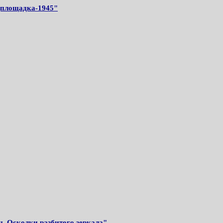
цплощадка-1945"
. Осколки разбитого зеркала"