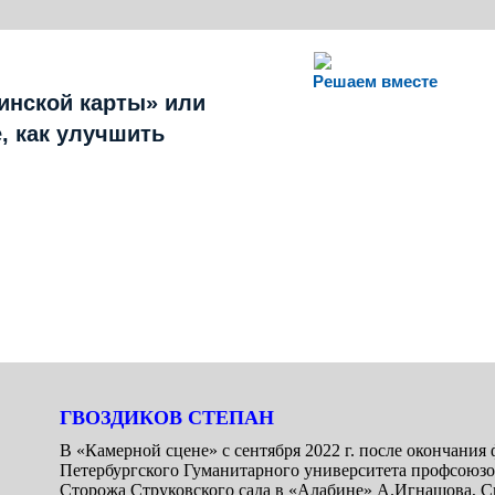
Решаем вместе
инской карты» или
, как улучшить
ГВОЗДИКОВ СТЕПАН
В «Камерной сцене» с сентября 2022 г. после окончания 
Петербургского Гуманитарного университета профсоюзов
Сторожа Струковского сада в «Алабине» А.Игнашова, С