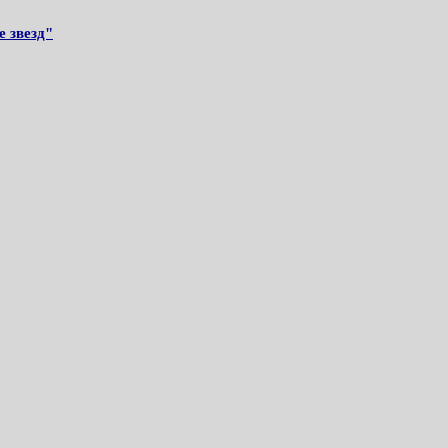
 звезд"