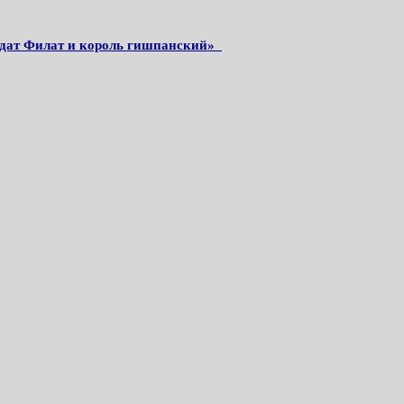
дат Филат и король гишпанский»