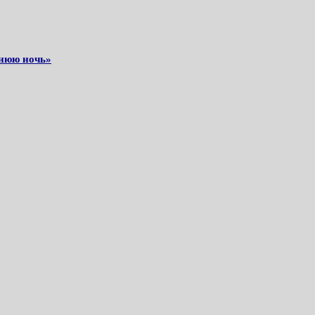
нюю ночь»