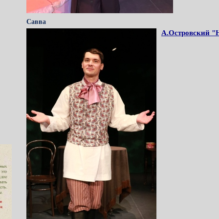
Савва
А.Островский "Н