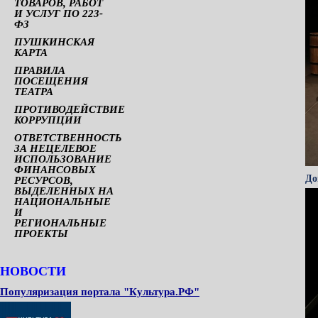
ТОВАРОВ, РАБОТ
И УСЛУГ ПО 223-
ФЗ
ПУШКИНСКАЯ
КАРТА
ПРАВИЛА
ПОСЕЩЕНИЯ
ТЕАТРА
ПРОТИВОДЕЙСТВИЕ
КОРРУПЦИИ
ОТВЕТСТВЕННОСТЬ
ЗА НЕЦЕЛЕВОЕ
ИСПОЛЬЗОВАНИЕ
ФИНАНСОВЫХ
До
РЕСУРСОВ,
ВЫДЕЛЕННЫХ НА
НАЦИОНАЛЬНЫЕ
И
РЕГИОНАЛЬНЫЕ
ПРОЕКТЫ
НОВОСТИ
Популяризация портала "Культура.РФ"