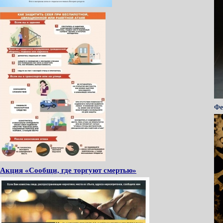
Фе
Акция «Сообщи, где торгуют смертью»