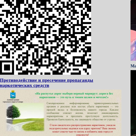
Ма
Противодействие и пресечение пропаганды
наркотических средств