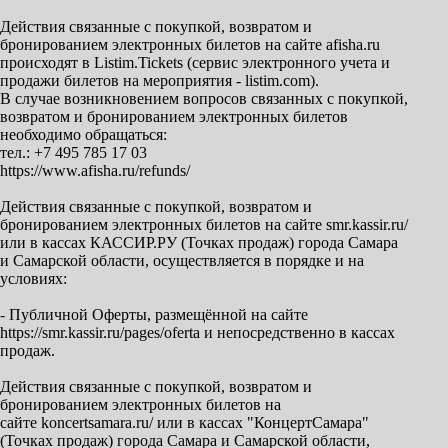
Действия связанные с покупкой, возвратом и
бронированием электронных билетов на сайте afisha.ru
происходят в Listim.Tickets (сервис электронного учета и
продажи билетов на мероприятия - listim.com).
В случае возникновением вопросов связанных с покупкой,
возвратом и бронированием электронных билетов
необходимо обращаться:
тел.: +7 495 785 17 03
https://www.afisha.ru/refunds/
Действия связанные с покупкой, возвратом и
бронированием электронных билетов на сайте smr.kassir.ru/
или в кассах КАССИР.РУ (Точках продаж) города Самара
и Самарской области, осуществляется в порядке и на
условиях:
- Публичной Оферты, размещённой на сайте
https://smr.kassir.ru/pages/oferta и непосредственно в кассах
продаж.
Действия связанные с покупкой, возвратом и
бронированием электронных билетов на
сайте koncertsamara.ru/ или в кассах "КонцертСамара"
(Точках продаж) города Самара и Самарской области,