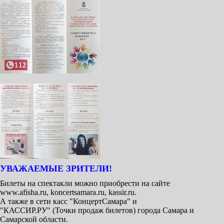
УВАЖАЕМЫЕ ЗРИТЕЛИ!
Билеты на спектакли можно приобрести на сайте
www.afisha.ru, koncertsamara.ru, kassir.ru.
А также в сети касс "КонцертСамара" и
"КАССИР.РУ" (Точки продаж билетов) города Самара и
Самарской области.