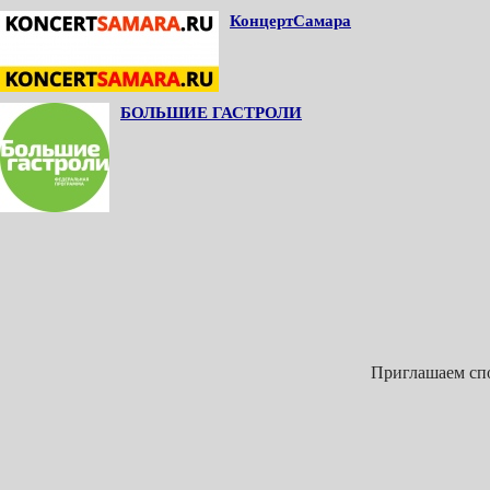
КонцертСамара
БОЛЬШИЕ ГАСТРОЛИ
Приглашаем спо