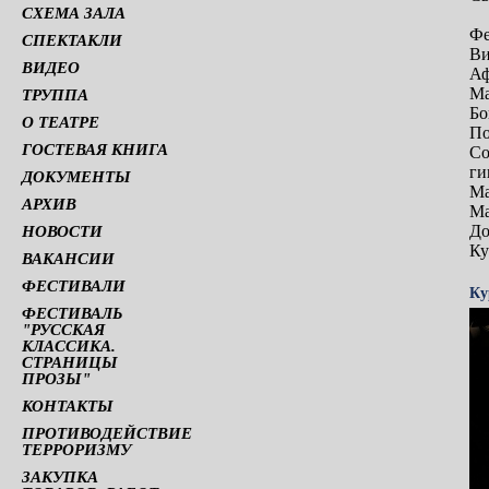
СХЕМА ЗАЛА
Фе
СПЕКТАКЛИ
Ви
ВИДЕО
Аф
Ма
ТРУППА
Бо
О ТЕАТРЕ
По
ГОСТЕВАЯ КНИГА
Со
ги
ДОКУМЕНТЫ
Ма
АРХИВ
Ма
До
НОВОСТИ
Ку
ВАКАНСИИ
ФЕСТИВАЛИ
Ку
ФЕСТИВАЛЬ
"РУССКАЯ
КЛАССИКА.
СТРАНИЦЫ
ПРОЗЫ"
КОНТАКТЫ
ПРОТИВОДЕЙСТВИЕ
ТЕРРОРИЗМУ
ЗАКУПКА