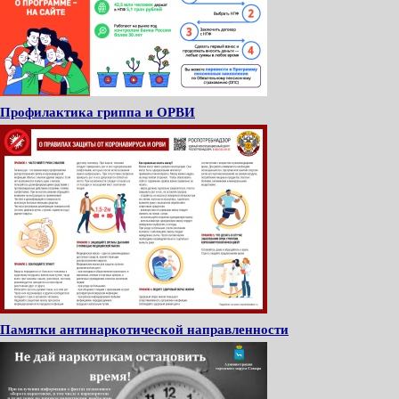
Профилактика гриппа и ОРВИ
Памятки антинаркотической направленности