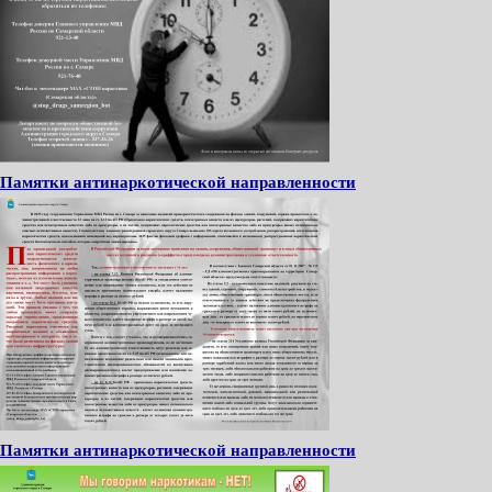
Памятки антинаркотической направленности
Памятки антинаркотической направленности