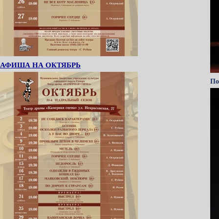
АФИША НА ОКТЯБРЬ
По