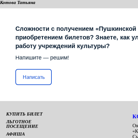
Котова Татьяна
КАМЕРНАЯ СЦЕНА
Сложности с получением «Пушкинской
приобретением билетов? Знаете, как у
работу учреждений культуры?
Напишите — решим!
Написать
КУПИТЬ БИЛЕТ
К
ЛЬГОТНОЕ
Ок
ПОСЕЩЕНИЕ
«К
АФИША
Сы