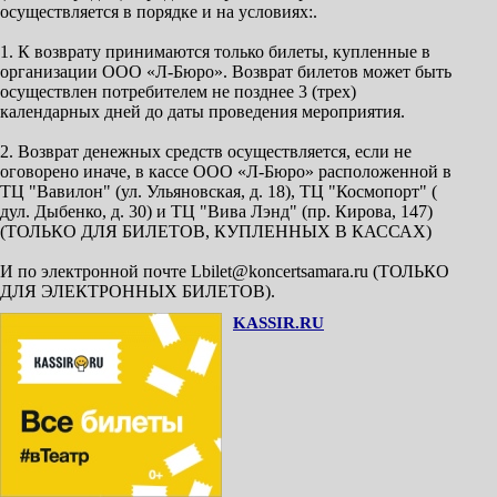
осуществляется в порядке и на условиях:.
1. К возврату принимаются только билеты, купленные в
организации ООО «Л-Бюро». Возврат билетов может быть
осуществлен потребителем не позднее 3 (трех)
календарных дней до даты проведения мероприятия.
2. Возврат денежных средств осуществляется, если не
оговорено иначе, в кассе ООО «Л-Бюро» расположенной в
ТЦ "Вавилон" (ул. Ульяновская, д. 18), ТЦ "Космопорт" (
дул. Дыбенко, д. 30) и ТЦ "Вива Лэнд" (пр. Кирова, 147)
(ТОЛЬКО ДЛЯ БИЛЕТОВ, КУПЛЕННЫХ В КАССАХ)
И по электронной почте Lbilet@koncertsamara.ru (ТОЛЬКО
ДЛЯ ЭЛЕКТРОННЫХ БИЛЕТОВ).
KASSIR.RU