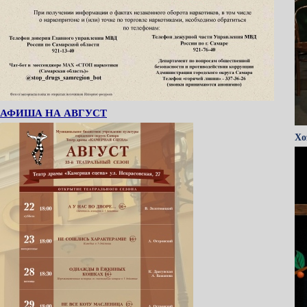
АФИША НА АВГУСТ
Хо