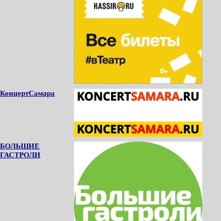
КонцертСамара
БОЛЬШИЕ
ГАСТРОЛИ