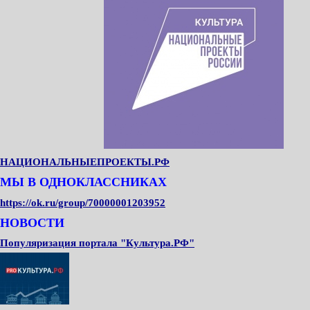
НАЦИОНАЛЬНЫЕПРОЕКТЫ.РФ
МЫ В ОДНОКЛАССНИКАХ
https://ok.ru/group/70000001203952
НОВОСТИ
Популяризация портала "Культура.РФ"