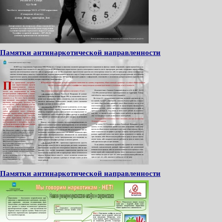
Памятки антинаркотической направленности
Памятки антинаркотической направленности