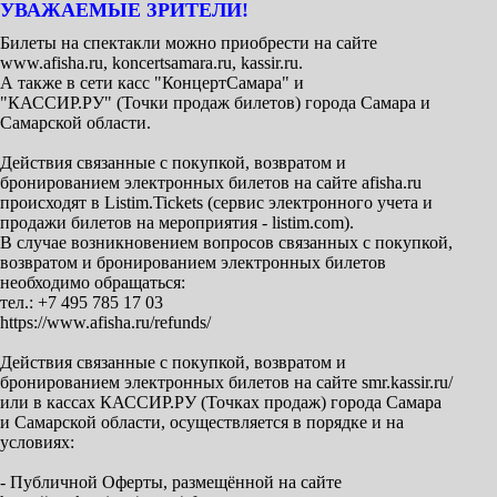
УВАЖАЕМЫЕ ЗРИТЕЛИ!
Билеты на спектакли можно приобрести на сайте
www.afisha.ru, koncertsamara.ru, kassir.ru.
А также в сети касс "КонцертСамара" и
"КАССИР.РУ" (Точки продаж билетов) города Самара и
Самарской области.
Действия связанные с покупкой, возвратом и
бронированием электронных билетов на сайте afisha.ru
происходят в Listim.Tickets (сервис электронного учета и
продажи билетов на мероприятия - listim.com).
В случае возникновением вопросов связанных с покупкой,
возвратом и бронированием электронных билетов
необходимо обращаться:
тел.: +7 495 785 17 03
https://www.afisha.ru/refunds/
Действия связанные с покупкой, возвратом и
бронированием электронных билетов на сайте smr.kassir.ru/
или в кассах КАССИР.РУ (Точках продаж) города Самара
и Самарской области, осуществляется в порядке и на
условиях:
- Публичной Оферты, размещённой на сайте