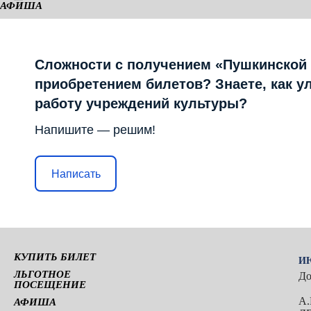
АФИША
КАМЕРНАЯ СЦЕНА
Сложности с получением «Пушкинской
приобретением билетов? Знаете, как у
работу учреждений культуры?
Напишите — решим!
Написать
КУПИТЬ БИЛЕТ
ИЮ
ЛЬГОТНОЕ
До
ПОСЕЩЕНИЕ
А.
АФИША