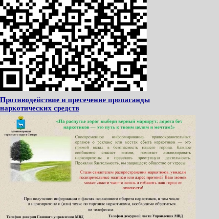
Противодействие и пресечение пропаганды
наркотических средств