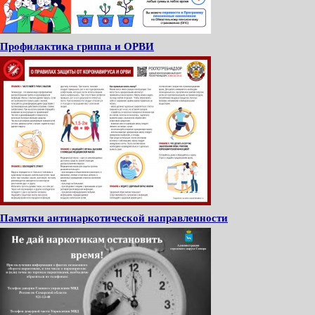
Профилактика гриппа и ОРВИ
Памятки антинаркотической направленности