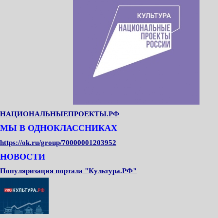
НАЦИОНАЛЬНЫЕПРОЕКТЫ.РФ
МЫ В ОДНОКЛАССНИКАХ
https://ok.ru/group/70000001203952
НОВОСТИ
Популяризация портала "Культура.РФ"