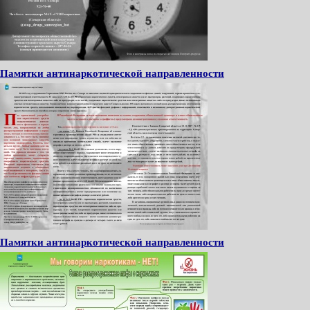
Памятки антинаркотической направленности
Памятки антинаркотической направленности