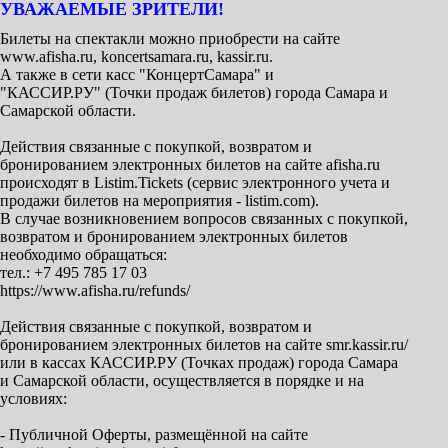
УВАЖАЕМЫЕ ЗРИТЕЛИ!
Билеты на спектакли можно приобрести на сайте
www.afisha.ru, koncertsamara.ru, kassir.ru.
А также в сети касс "КонцертСамара" и
"КАССИР.РУ" (Точки продаж билетов) города Самара и
Самарской области.
Действия связанные с покупкой, возвратом и
бронированием электронных билетов на сайте afisha.ru
происходят в Listim.Tickets (сервис электронного учета и
продажи билетов на мероприятия - listim.com).
В случае возникновением вопросов связанных с покупкой,
возвратом и бронированием электронных билетов
необходимо обращаться:
тел.: +7 495 785 17 03
https://www.afisha.ru/refunds/
Действия связанные с покупкой, возвратом и
бронированием электронных билетов на сайте smr.kassir.ru/
или в кассах КАССИР.РУ (Точках продаж) города Самара
и Самарской области, осуществляется в порядке и на
условиях:
- Публичной Оферты, размещённой на сайте