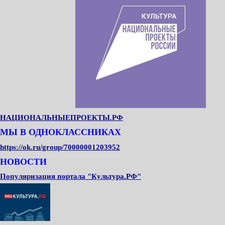
НАЦИОНАЛЬНЫЕПРОЕКТЫ.РФ
МЫ В ОДНОКЛАССНИКАХ
https://ok.ru/group/70000001203952
НОВОСТИ
Популяризация портала "Культура.РФ"