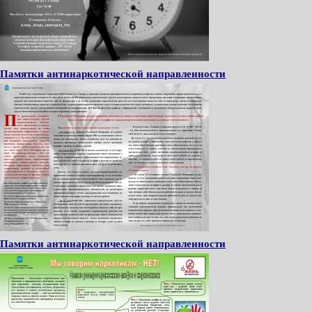
Памятки антинаркотической направленности
Памятки антинаркотической направленности