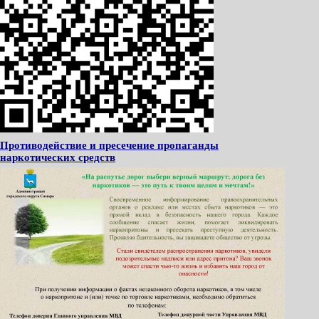
Противодействие и пресечение пропаганды
наркотических средств