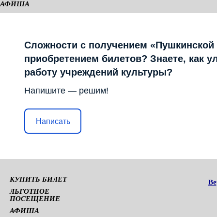
АФИША
КАМЕРНАЯ СЦЕНА
Сложности с получением «Пушкинской
приобретением билетов? Знаете, как у
работу учреждений культуры?
Напишите — решим!
Написать
КУПИТЬ БИЛЕТ
Ве
ЛЬГОТНОЕ
ПОСЕЩЕНИЕ
АФИША