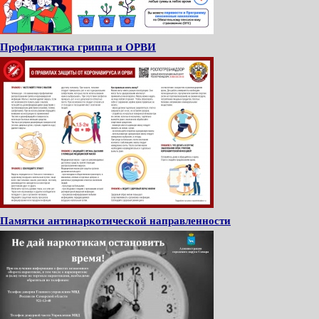
Профилактика гриппа и ОРВИ
Памятки антинаркотической направленности