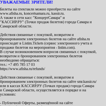
УВАЖАЕМЫЕ ЗРИТЕЛИ!
Билеты на спектакли можно приобрести на сайте
www.afisha.ru, koncertsamara.ru, kassir.ru.
А также в сети касс "КонцертСамара" и
"КАССИР.РУ" (Точки продаж билетов) города Самара и
Самарской области.
Действия связанные с покупкой, возвратом и
бронированием электронных билетов на сайте afisha.ru
происходят в Listim.Tickets (сервис электронного учета и
продажи билетов на мероприятия - listim.com).
В случае возникновением вопросов связанных с покупкой,
возвратом и бронированием электронных билетов
необходимо обращаться:
тел.: +7 495 785 17 03
https://www.afisha.ru/refunds/
Действия связанные с покупкой, возвратом и
бронированием электронных билетов на сайте smr.kassir.ru/
или в кассах КАССИР.РУ (Точках продаж) города Самара
и Самарской области, осуществляется в порядке и на
условиях:
- Публичной Оферты, размещённой на сайте