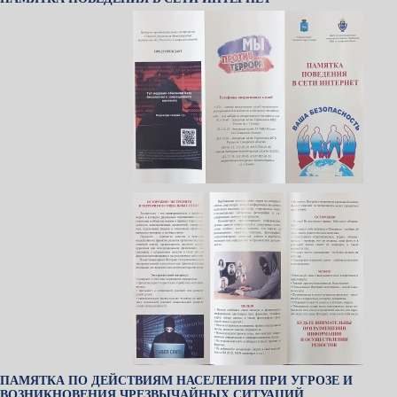
ПАМЯТКА ПО ДЕЙСТВИЯМ НАСЕЛЕНИЯ ПРИ УГРОЗЕ И
ВОЗНИКНОВЕНИЯ ЧРЕЗВЫЧАЙНЫХ СИТУАЦИЙ