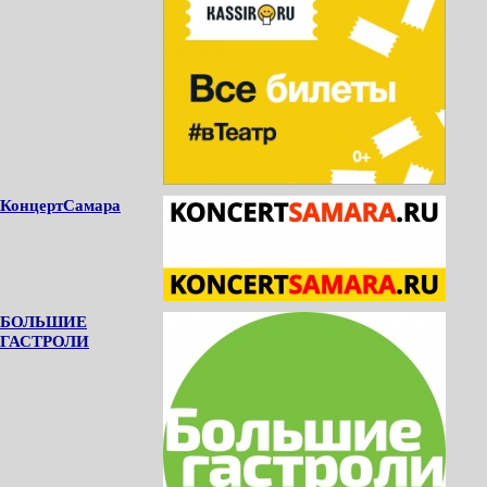
КонцертСамара
БОЛЬШИЕ
ГАСТРОЛИ