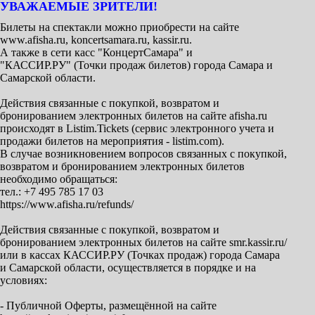
УВАЖАЕМЫЕ ЗРИТЕЛИ!
Билеты на спектакли можно приобрести на сайте
www.afisha.ru, koncertsamara.ru, kassir.ru.
А также в сети касс "КонцертСамара" и
"КАССИР.РУ" (Точки продаж билетов) города Самара и
Самарской области.
Действия связанные с покупкой, возвратом и
бронированием электронных билетов на сайте afisha.ru
происходят в Listim.Tickets (сервис электронного учета и
продажи билетов на мероприятия - listim.com).
В случае возникновением вопросов связанных с покупкой,
возвратом и бронированием электронных билетов
необходимо обращаться:
тел.: +7 495 785 17 03
https://www.afisha.ru/refunds/
Действия связанные с покупкой, возвратом и
бронированием электронных билетов на сайте smr.kassir.ru/
или в кассах КАССИР.РУ (Точках продаж) города Самара
и Самарской области, осуществляется в порядке и на
условиях:
- Публичной Оферты, размещённой на сайте