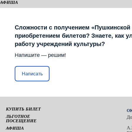
АФИША
КАМЕРНАЯ СЦЕНА
Сложности с получением «Пушкинской
приобретением билетов? Знаете, как у
работу учреждений культуры?
Напишите — решим!
Написать
КУПИТЬ БИЛЕТ
ОК
ЛЬГОТНОЕ
До
ПОСЕЩЕНИЕ
А.
АФИША