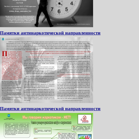
Памятки антинаркотической направленности
Памятки антинаркотической направленности