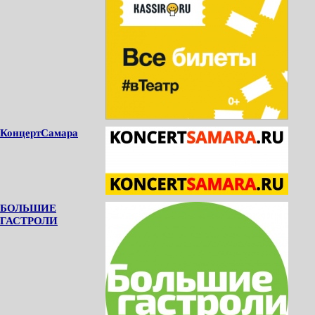
КонцертСамара
БОЛЬШИЕ
ГАСТРОЛИ