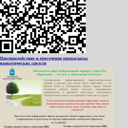
Противодействие и пресечение пропаганды
наркотических средств