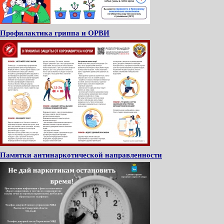
Профилактика гриппа и ОРВИ
Памятки антинаркотической направленности