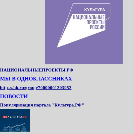
НАЦИОНАЛЬНЫЕПРОЕКТЫ.РФ
МЫ В ОДНОКЛАССНИКАХ
https://ok.ru/group/70000001203952
НОВОСТИ
Популяризация портала "Культура.РФ"