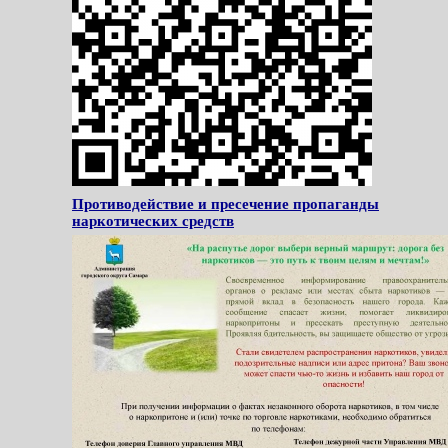
Противодействие и пресечение пропаганды
наркотических средств