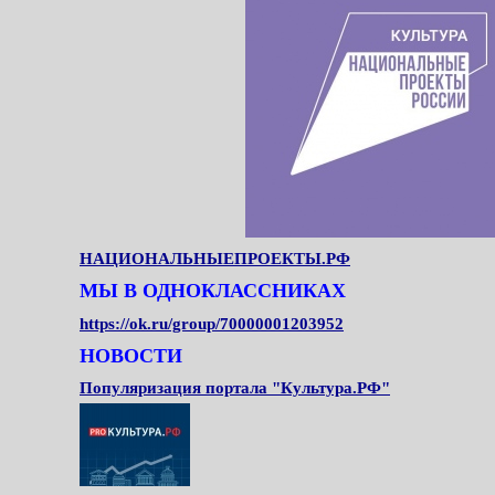
НАЦИОНАЛЬНЫЕПРОЕКТЫ.РФ
МЫ В ОДНОКЛАССНИКАХ
https://ok.ru/group/70000001203952
НОВОСТИ
Популяризация портала "Культура.РФ"