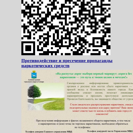
Противодействие и пресечение пропаганды
наркотических средств