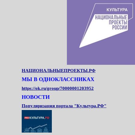
НАЦИОНАЛЬНЫЕПРОЕКТЫ.РФ
МЫ В ОДНОКЛАССНИКАХ
https://ok.ru/group/70000001203952
НОВОСТИ
Популяризация портала "Культура.РФ"