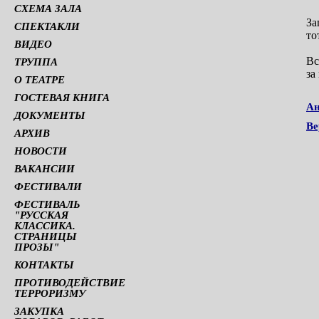
СХЕМА ЗАЛА
За
СПЕКТАКЛИ
то
ВИДЕО
Вс
ТРУППА
за
О ТЕАТРЕ
ГОСТЕВАЯ КНИГА
Ан
ДОКУМЕНТЫ
Ве
АРХИВ
НОВОСТИ
ВАКАНСИИ
ФЕСТИВАЛИ
ФЕСТИВАЛЬ
"РУССКАЯ
КЛАССИКА.
СТРАНИЦЫ
ПРОЗЫ"
КОНТАКТЫ
ПРОТИВОДЕЙСТВИЕ
ТЕРРОРИЗМУ
ЗАКУПКА