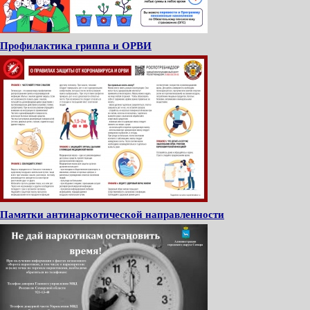
Профилактика гриппа и ОРВИ
Памятки антинаркотической направленности