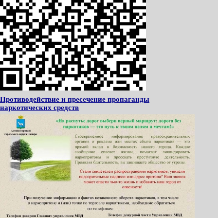
Противодействие и пресечение пропаганды
наркотических средств