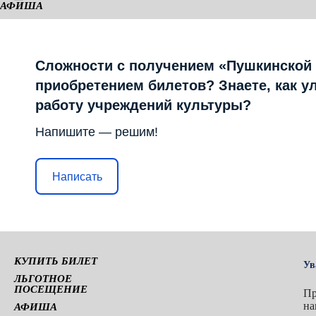
АФИША
КАМЕРНАЯ СЦЕНА
Сложности с получением «Пушкинской
приобретением билетов? Знаете, как у
работу учреждений культуры?
Напишите — решим!
Написать
КУПИТЬ БИЛЕТ
Ув
ЛЬГОТНОЕ
ПОСЕЩЕНИЕ
Пр
на
АФИША