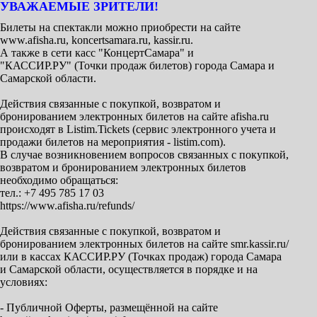
УВАЖАЕМЫЕ ЗРИТЕЛИ!
Билеты на спектакли можно приобрести на сайте
www.afisha.ru, koncertsamara.ru, kassir.ru.
А также в сети касс "КонцертСамара" и
"КАССИР.РУ" (Точки продаж билетов) города Самара и
Самарской области.
Действия связанные с покупкой, возвратом и
бронированием электронных билетов на сайте afisha.ru
происходят в Listim.Tickets (сервис электронного учета и
продажи билетов на мероприятия - listim.com).
В случае возникновением вопросов связанных с покупкой,
возвратом и бронированием электронных билетов
необходимо обращаться:
тел.: +7 495 785 17 03
https://www.afisha.ru/refunds/
Действия связанные с покупкой, возвратом и
бронированием электронных билетов на сайте smr.kassir.ru/
или в кассах КАССИР.РУ (Точках продаж) города Самара
и Самарской области, осуществляется в порядке и на
условиях:
- Публичной Оферты, размещённой на сайте