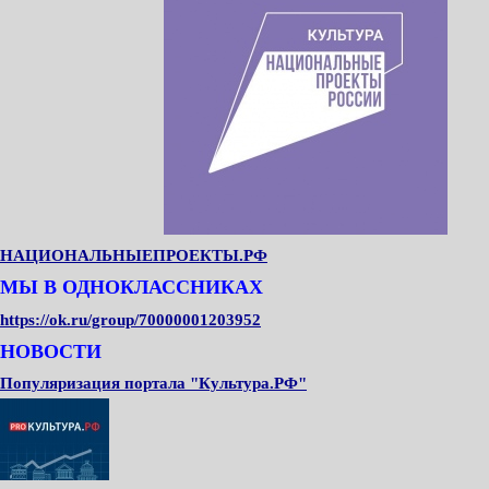
НАЦИОНАЛЬНЫЕПРОЕКТЫ.РФ
МЫ В ОДНОКЛАССНИКАХ
https://ok.ru/group/70000001203952
НОВОСТИ
Популяризация портала "Культура.РФ"