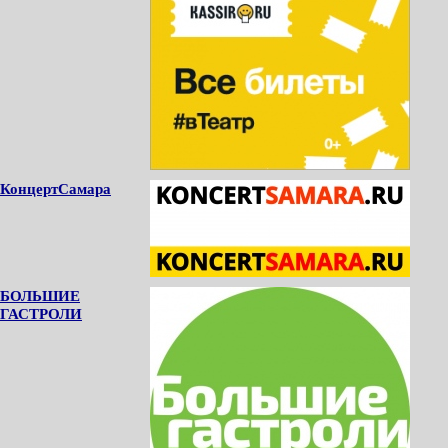
КонцертСамара
БОЛЬШИЕ
ГАСТРОЛИ