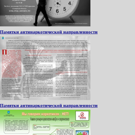
Памятки антинаркотической направленности
Памятки антинаркотической направленности