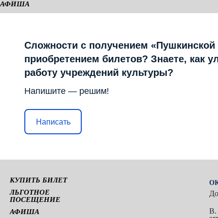
АФИША
КАМЕРНАЯ СЦЕНА
Сложности с получением «Пушкинской
приобретением билетов? Знаете, как у
работу учреждений культуры?
Напишите — решим!
Написать
КУПИТЬ БИЛЕТ
ОК
ЛЬГОТНОЕ
До
ПОСЕЩЕНИЕ
В.
АФИША