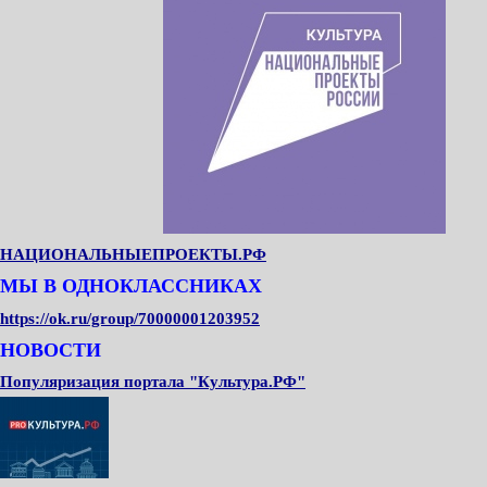
НАЦИОНАЛЬНЫЕПРОЕКТЫ.РФ
МЫ В ОДНОКЛАССНИКАХ
https://ok.ru/group/70000001203952
НОВОСТИ
Популяризация портала "Культура.РФ"