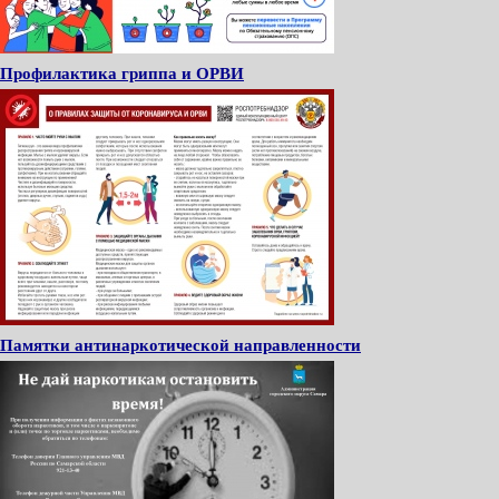
Профилактика гриппа и ОРВИ
Памятки антинаркотической направленности