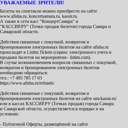
УВАЖАЕМЫЕ ЗРИТЕЛИ!
Билеты на спектакли можно приобрести на сайте
www.afisha.ru, koncertsamara.ru, kassir.ru.
А также в сети касс "КонцертСамара" и
"КАССИР.РУ" (Точки продаж билетов) города Самара и
Самарской области.
Действия связанные с покупкой, возвратом и
бронированием электронных билетов на сайте afisha.ru
происходят в Listim.Tickets (сервис электронного учета и
продажи билетов на мероприятия - listim.com).
В случае возникновением вопросов связанных с покупкой,
возвратом и бронированием электронных билетов
необходимо обращаться:
тел.: +7 495 785 17 03
https://www.afisha.ru/refunds/
Действия связанные с покупкой, возвратом и
бронированием электронных билетов на сайте smr.kassir.ru/
или в кассах КАССИР.РУ (Точках продаж) города Самара
и Самарской области, осуществляется в порядке и на
условиях:
- Публичной Оферты, размещённой на сайте