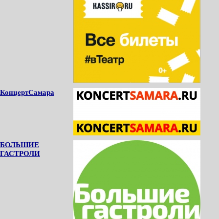
КонцертСамара
БОЛЬШИЕ
ГАСТРОЛИ