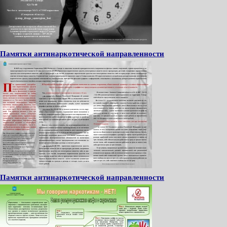
Памятки антинаркотической направленности
Памятки антинаркотической направленности