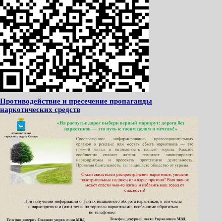
Противодействие и пресечение пропаганды
наркотических средств