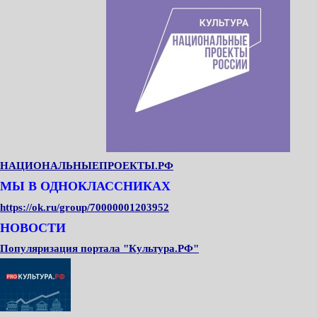
НАЦИОНАЛЬНЫЕПРОЕКТЫ.РФ
МЫ В ОДНОКЛАССНИКАХ
https://ok.ru/group/70000001203952
НОВОСТИ
Популяризация портала "Культура.РФ"