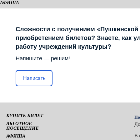
АФИША
КАМЕРНАЯ СЦЕНА
Сложности с получением «Пушкинской
приобретением билетов? Знаете, как у
работу учреждений культуры?
Напишите — решим!
Написать
КУПИТЬ БИЛЕТ
По
ЛЬГОТНОЕ
До
ПОСЕЩЕНИЕ
В 
АФИША