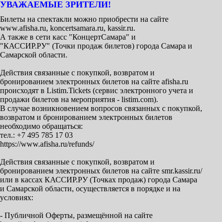
УВАЖАЕМЫЕ ЗРИТЕЛИ!
Билеты на спектакли можно приобрести на сайте
www.afisha.ru, koncertsamara.ru, kassir.ru.
А также в сети касс "КонцертСамара" и
"КАССИР.РУ" (Точки продаж билетов) города Самара и
Самарской области.
Действия связанные с покупкой, возвратом и
бронированием электронных билетов на сайте afisha.ru
происходят в Listim.Tickets (сервис электронного учета и
продажи билетов на мероприятия - listim.com).
В случае возникновением вопросов связанных с покупкой,
возвратом и бронированием электронных билетов
необходимо обращаться:
тел.: +7 495 785 17 03
https://www.afisha.ru/refunds/
Действия связанные с покупкой, возвратом и
бронированием электронных билетов на сайте smr.kassir.ru/
или в кассах КАССИР.РУ (Точках продаж) города Самара
и Самарской области, осуществляется в порядке и на
условиях:
- Публичной Оферты, размещённой на сайте