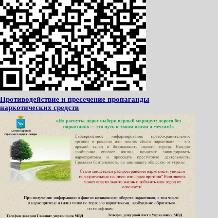
Противодействие и пресечение пропаганды
наркотических средств