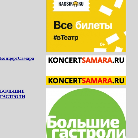
КонцертСамара
БОЛЬШИЕ
ГАСТРОЛИ