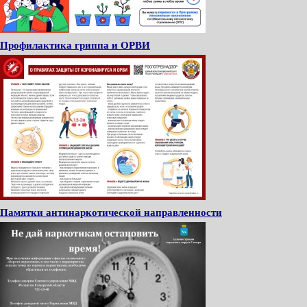
Профилактика гриппа и ОРВИ
Памятки антинаркотической направленности