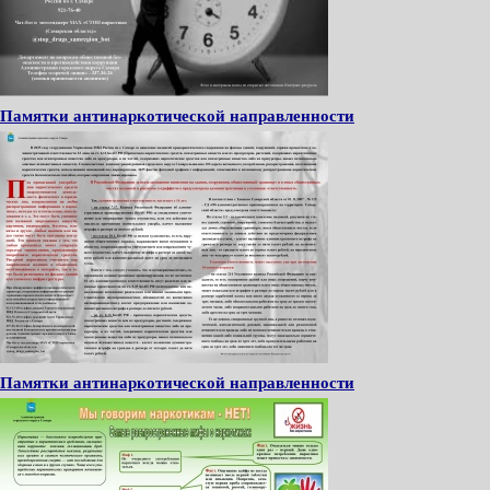
Памятки антинаркотической направленности
Памятки антинаркотической направленности